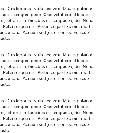
. Duis lobortis. Nulla nec velit. Mauris pulvinar
iaculis semper, pede. Cras vel libero id lectus
sl, lobortis in, faucibus et, tempus at, dui. Nunc
. Pellentesque nisl. Pellentesque habitant morbi
Nunc augue. Aenean sed justo non leo vehicula
justo.
. Duis lobortis. Nulla nec velit. Mauris pulvinar
iaculis semper, pede. Cras vel libero id lectus
sl, lobortis in, faucibus et, tempus at, dui. Nunc
. Pellentesque nisl. Pellentesque habitant morbi
Nunc augue. Aenean sed justo non leo vehicula
justo.
. Duis lobortis. Nulla nec velit. Mauris pulvinar
iaculis semper, pede. Cras vel libero id lectus
sl, lobortis in, faucibus et, tempus at, dui. Nunc
. Pellentesque nisl. Pellentesque habitant morbi
Nunc augue. Aenean sed justo non leo vehicula
justo.