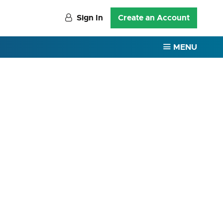
Sign In
Create an Account
MENU