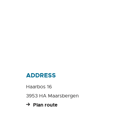
ADDRESS
Haarbos 16
3953 HA Maarsbergen
Plan route