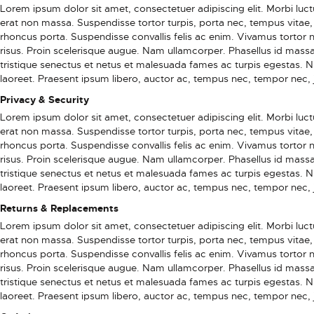
Lorem ipsum dolor sit amet, consectetuer adipiscing elit. Morbi luctus
erat non massa. Suspendisse tortor turpis, porta nec, tempus vitae, 
rhoncus porta. Suspendisse convallis felis ac enim. Vivamus tortor ni
risus. Proin scelerisque augue. Nam ullamcorper. Phasellus id massa
tristique senectus et netus et malesuada fames ac turpis egestas. 
laoreet. Praesent ipsum libero, auctor ac, tempus nec, tempor nec, 
Privacy & Security
Lorem ipsum dolor sit amet, consectetuer adipiscing elit. Morbi luctus
erat non massa. Suspendisse tortor turpis, porta nec, tempus vitae, 
rhoncus porta. Suspendisse convallis felis ac enim. Vivamus tortor ni
risus. Proin scelerisque augue. Nam ullamcorper. Phasellus id massa
tristique senectus et netus et malesuada fames ac turpis egestas. 
laoreet. Praesent ipsum libero, auctor ac, tempus nec, tempor nec, 
Returns & Replacements
Lorem ipsum dolor sit amet, consectetuer adipiscing elit. Morbi luctus
erat non massa. Suspendisse tortor turpis, porta nec, tempus vitae, 
rhoncus porta. Suspendisse convallis felis ac enim. Vivamus tortor ni
risus. Proin scelerisque augue. Nam ullamcorper. Phasellus id massa
tristique senectus et netus et malesuada fames ac turpis egestas. 
laoreet. Praesent ipsum libero, auctor ac, tempus nec, tempor nec, 