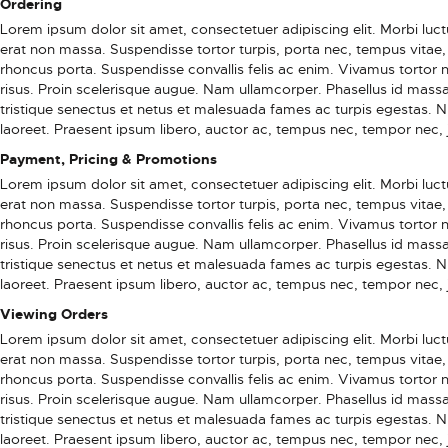
Ordering
Lorem ipsum dolor sit amet, consectetuer adipiscing elit. Morbi luctus
erat non massa. Suspendisse tortor turpis, porta nec, tempus vitae, 
rhoncus porta. Suspendisse convallis felis ac enim. Vivamus tortor ni
risus. Proin scelerisque augue. Nam ullamcorper. Phasellus id massa
tristique senectus et netus et malesuada fames ac turpis egestas. 
laoreet. Praesent ipsum libero, auctor ac, tempus nec, tempor nec, 
Payment, Pricing & Promotions
Lorem ipsum dolor sit amet, consectetuer adipiscing elit. Morbi luctus
erat non massa. Suspendisse tortor turpis, porta nec, tempus vitae, 
rhoncus porta. Suspendisse convallis felis ac enim. Vivamus tortor ni
risus. Proin scelerisque augue. Nam ullamcorper. Phasellus id massa
tristique senectus et netus et malesuada fames ac turpis egestas. 
laoreet. Praesent ipsum libero, auctor ac, tempus nec, tempor nec, 
Viewing Orders
Lorem ipsum dolor sit amet, consectetuer adipiscing elit. Morbi luctus
erat non massa. Suspendisse tortor turpis, porta nec, tempus vitae, 
rhoncus porta. Suspendisse convallis felis ac enim. Vivamus tortor ni
risus. Proin scelerisque augue. Nam ullamcorper. Phasellus id massa
tristique senectus et netus et malesuada fames ac turpis egestas. 
laoreet. Praesent ipsum libero, auctor ac, tempus nec, tempor nec, 