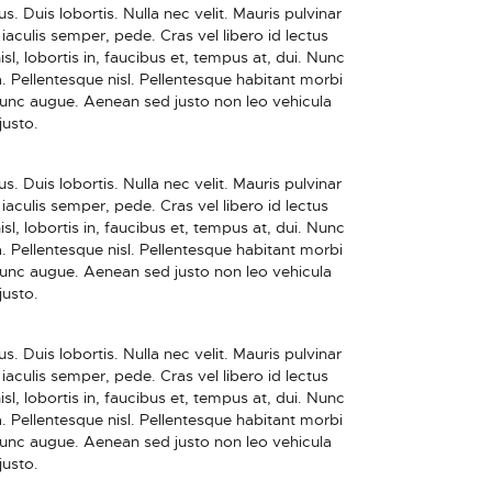
. Duis lobortis. Nulla nec velit. Mauris pulvinar
iaculis semper, pede. Cras vel libero id lectus
sl, lobortis in, faucibus et, tempus at, dui. Nunc
. Pellentesque nisl. Pellentesque habitant morbi
Nunc augue. Aenean sed justo non leo vehicula
justo.
. Duis lobortis. Nulla nec velit. Mauris pulvinar
iaculis semper, pede. Cras vel libero id lectus
sl, lobortis in, faucibus et, tempus at, dui. Nunc
. Pellentesque nisl. Pellentesque habitant morbi
Nunc augue. Aenean sed justo non leo vehicula
justo.
. Duis lobortis. Nulla nec velit. Mauris pulvinar
iaculis semper, pede. Cras vel libero id lectus
sl, lobortis in, faucibus et, tempus at, dui. Nunc
. Pellentesque nisl. Pellentesque habitant morbi
Nunc augue. Aenean sed justo non leo vehicula
justo.