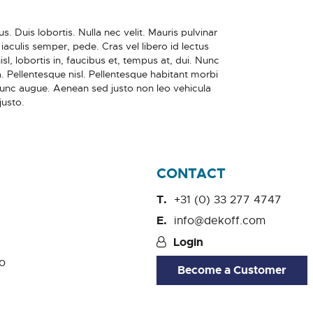
. Duis lobortis. Nulla nec velit. Mauris pulvinar
iaculis semper, pede. Cras vel libero id lectus
sl, lobortis in, faucibus et, tempus at, dui. Nunc
. Pellentesque nisl. Pellentesque habitant morbi
Nunc augue. Aenean sed justo non leo vehicula
justo.
CONTACT
+31 (0) 33 277 4747
info@dekoff.com
Login
o
Become a Customer