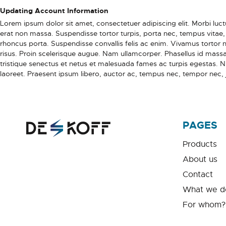
Updating Account Information
Lorem ipsum dolor sit amet, consectetuer adipiscing elit. Morbi luctus
erat non massa. Suspendisse tortor turpis, porta nec, tempus vitae, 
rhoncus porta. Suspendisse convallis felis ac enim. Vivamus tortor ni
risus. Proin scelerisque augue. Nam ullamcorper. Phasellus id massa
tristique senectus et netus et malesuada fames ac turpis egestas. 
laoreet. Praesent ipsum libero, auctor ac, tempus nec, tempor nec, 
PAGES
Products
About us
Contact
What we d
For whom?