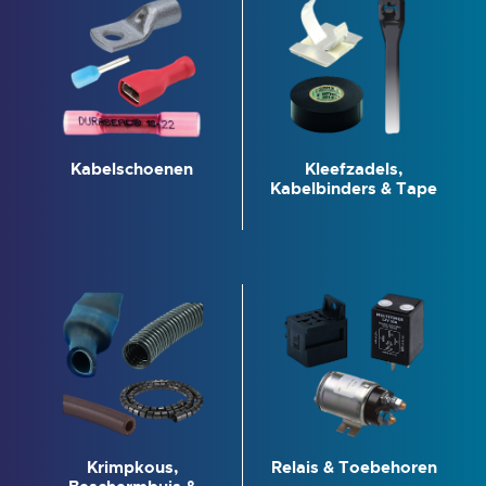
Kabelschoenen
Kleefzadels,
Kabelbinders & Tape
Krimpkous,
Relais & Toebehoren