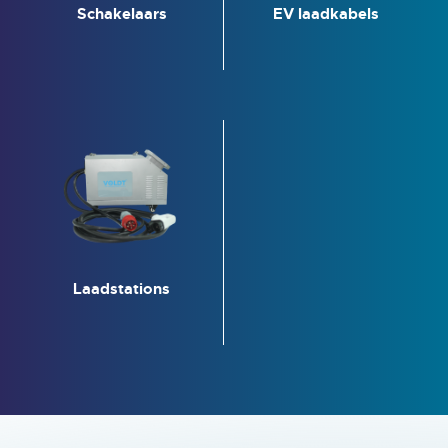
Schakelaars
EV laadkabels
Laadstations