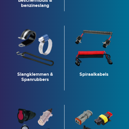
Beschermbuis &
benzineslang
Slangklemmen &
Spiraalkabels
Spanrubbers