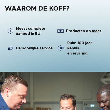
WAAROM DE KOFF?
Meest complete
Producten op maat
aanbod in EU
Ruim 100 jaar
Persoonlijke service
kennis
en ervaring