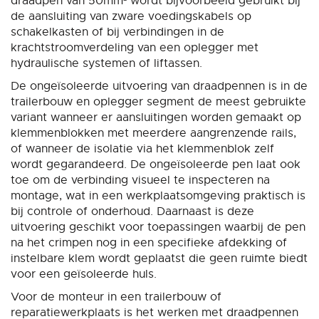
draadpen van 50mm² wordt bijvoorbeeld gebruikt bij
de aansluiting van zware voedingskabels op
schakelkasten of bij verbindingen in de
krachtstroomverdeling van een oplegger met
hydraulische systemen of liftassen.
De ongeïsoleerde uitvoering van draadpennen is in de
trailerbouw en oplegger segment de meest gebruikte
variant wanneer er aansluitingen worden gemaakt op
klemmenblokken met meerdere aangrenzende rails,
of wanneer de isolatie via het klemmenblok zelf
wordt gegarandeerd. De ongeïsoleerde pen laat ook
toe om de verbinding visueel te inspecteren na
montage, wat in een werkplaatsomgeving praktisch is
bij controle of onderhoud. Daarnaast is deze
uitvoering geschikt voor toepassingen waarbij de pen
na het crimpen nog in een specifieke afdekking of
instelbare klem wordt geplaatst die geen ruimte biedt
voor een geïsoleerde huls.
Voor de monteur in een trailerbouw of
reparatiewerkplaats is het werken met draadpennen