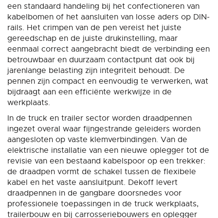
een standaard handeling bij het confectioneren van
kabelbomen of het aansluiten van losse aders op DIN-
rails. Het crimpen van de pen vereist het juiste
gereedschap en de juiste drukinstelling, maar
eenmaal correct aangebracht biedt de verbinding een
betrouwbaar en duurzaam contactpunt dat ook bij
jarenlange belasting zijn integriteit behoudt. De
pennen zijn compact en eenvoudig te verwerken, wat
bijdraagt aan een efficiënte werkwijze in de
werkplaats.
In de truck en trailer sector worden draadpennen
ingezet overal waar fijngestrande geleiders worden
aangesloten op vaste klemverbindingen. Van de
elektrische installatie van een nieuwe oplegger tot de
revisie van een bestaand kabelspoor op een trekker:
de draadpen vormt de schakel tussen de flexibele
kabel en het vaste aansluitpunt. Dekoff levert
draadpennen in de gangbare doorsnedes voor
professionele toepassingen in de truck werkplaats,
trailerbouw en bij carrosseriebouwers en oplegger