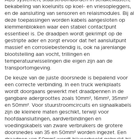
bekabeling van koelunits op koel- en vriesopleggers,
en de aansluiting van sensoren en relaismodules. Bij al
deze toepassingen worden kabels aangesloten op
klemmenblokken waar een stabiel contactpunt
essentieel is. De draadpen wordt gekrimpt op de
gestripte ader en zorgt ervoor dat het aansluitpunt
massief en corrosiebestendig is, ook na jarenlange
blootstelling aan vocht, trillingen en
temperatuurwisselingen die eigen zijn aan de
transportomgeving.
De keuze van de juiste doorsnede is bepalend voor
een correcte verbinding. In een truck werkplaats
wordt doorgaans gewerkt met draadpennen in de
gangbare adergroottes zoals 10mm², 16mm², 35mm²
en 50mm². Voor stuurstroomcircuits en signaalkabels
zijn de kleinere maten geschikt, terwijl voor
hoofdaansluitingen, aardverbindingen en
voedingskabels van zware verbruikers de grotere
doorsnedes van 35 en 50mm² worden ingezet. Een