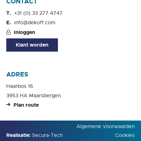
CONTACT
+31 (0) 33 277 4747
info@dekoff.com
Inloggen
Klant worden
ADRES
Haarbos 16
3953 HA Maarsbergen
Plan route
Algemene voorwaarden
Realisatie:
Secura-Tech
Cookies