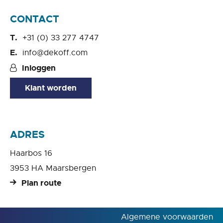
CONTACT
+31 (0) 33 277 4747
info@dekoff.com
Inloggen
Klant worden
ADRES
Haarbos 16
3953 HA Maarsbergen
Plan route
Algemene voorwaarden