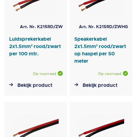
Art. Nr. K215RD/ZW
Art. Nr. K215RD/ZWHG
Luidsprekerkabel
Speakerkabel
2x1.5mm² rood/zwart
2x1.5mm² rood/zwart
per 100 mtr.
op haspel per 50
meter
Op voorraad
Op voorraad
Bekijk product
Bekijk product