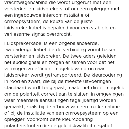
vrachtwagencabine die wordt uitgerust met een
versterker en luidsprekers, of om een oplegger met
een ingebouwde intercominstallatie of
omroepsysteem, de keuze van de juiste
luidsprekerkabel is bepalend voor een stabiele en
verliesarme signaaloverdracht.
Luidsprekerkabel is een ongebalanceerde,
tweeaderige kabel die de verbinding vormt tussen
versterker en luidspreker. De twee aders geleiden
het audiosignaal en zorgen er samen voor dat het
vermogen zo efficiënt mogelijk van bron naar
luidspreker wordt getransporteerd. De kleurcodering
in rood en zwart, die bij de meeste uitvoeringen
standaard wordt toegepast, maakt het direct mogelijk
om de polariteit correct aan te sluiten. In omgevingen
waar meerdere aansluitingen tegelijkertijd worden
gemaakt, zoals bij de afbouw van een truckercabine
of bij de installatie van een omroepsysteem op een
oplegger, voorkomt deze kleurcodering
polariteitsfouten die de geluidskwaliteit negatief