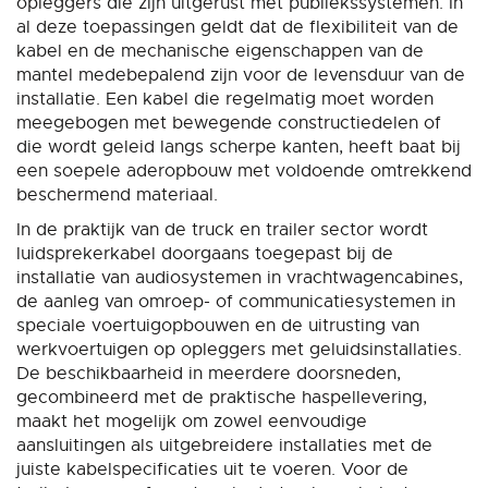
opleggers die zijn uitgerust met publiekssystemen. In
al deze toepassingen geldt dat de flexibiliteit van de
kabel en de mechanische eigenschappen van de
mantel medebepalend zijn voor de levensduur van de
installatie. Een kabel die regelmatig moet worden
meegebogen met bewegende constructiedelen of
die wordt geleid langs scherpe kanten, heeft baat bij
een soepele aderopbouw met voldoende omtrekkend
beschermend materiaal.
In de praktijk van de truck en trailer sector wordt
luidsprekerkabel doorgaans toegepast bij de
installatie van audiosystemen in vrachtwagencabines,
de aanleg van omroep- of communicatiesystemen in
speciale voertuigopbouwen en de uitrusting van
werkvoertuigen op opleggers met geluidsinstallaties.
De beschikbaarheid in meerdere doorsneden,
gecombineerd met de praktische haspellevering,
maakt het mogelijk om zowel eenvoudige
aansluitingen als uitgebreidere installaties met de
juiste kabelspecificaties uit te voeren. Voor de