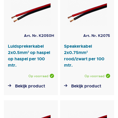
Art. Nr. K2050H
Art. Nr. K2075
Luidsprekerkabel
Speakerkabel
2x0.5mm² op haspel
2x0.75mm²
op haspel per 100
rood/zwart per 100
mtr.
mtr.
Op voorraad
Op voorraad
Bekijk product
Bekijk product