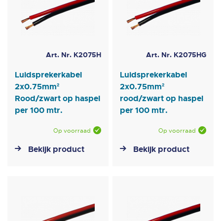
Art. Nr. K2075H
Art. Nr. K2075HG
Luidsprekerkabel
Luidsprekerkabel
2x0.75mm²
2x0.75mm²
Rood/zwart op haspel
rood/zwart op haspel
per 100 mtr.
per 100 mtr.
Op voorraad
Op voorraad
Bekijk product
Bekijk product