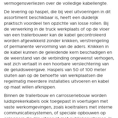
vermogensverliezen over de volledige kabellengte.
De levering op haspel, die bij veel uitvoeringen in dit
assortiment beschikbaar is, heeft een duidelijk
praktisch voordeel ten opzichte van losse rollen. Bij
de verwerking in de truck werkplaats of op de vloer
van een trailerbouwer kan de kabel gecontroleerd
worden afgewikkeld zonder knikken, verstrengeling
of permanente vervorming van de aders. Knikken in
de kabel kunnen de geleidende kern beschadigen en
de weerstand van de verbinding ongewenst verhogen,
wat zich vertaalt in een hoorbare verslechtering van
de geluidsweergave. Haspels van 50 of 100 meter
sluiten aan op de behoefte van werkplaatsen die
regelmatig meerdere installaties uitvoeren en kabel
op maat willen afknippen.
Binnen de trailerbouw en carrosseriebouw worden
luidsprekerkabels ook toegepast in voertuigen met
vaste werkomgevingen, zoals koeltrailers met interne
communicatiesystemen, of speciale opbouwen op