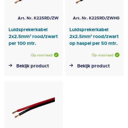
Art. Nr. K225RD/ZW
Art. Nr. K225RD/ZWHG
Luidsprekerkabel
Luidsprekerkabel
2x2.5mm² rood/zwart
2x2.5mm² rood/zwart
per 100 mtr.
op haspel per 50 mtr.
Op voorraad
Op voorraad
Bekijk product
Bekijk product