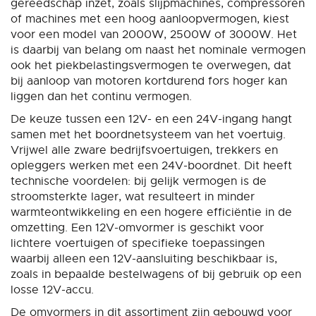
gereedschap inzet, zoals slijpmachines, compressoren
of machines met een hoog aanloopvermogen, kiest
voor een model van 2000W, 2500W of 3000W. Het
is daarbij van belang om naast het nominale vermogen
ook het piekbelastingsvermogen te overwegen, dat
bij aanloop van motoren kortdurend fors hoger kan
liggen dan het continu vermogen.
De keuze tussen een 12V- en een 24V-ingang hangt
samen met het boordnetsysteem van het voertuig.
Vrijwel alle zware bedrijfsvoertuigen, trekkers en
opleggers werken met een 24V-boordnet. Dit heeft
technische voordelen: bij gelijk vermogen is de
stroomsterkte lager, wat resulteert in minder
warmteontwikkeling en een hogere efficiëntie in de
omzetting. Een 12V-omvormer is geschikt voor
lichtere voertuigen of specifieke toepassingen
waarbij alleen een 12V-aansluiting beschikbaar is,
zoals in bepaalde bestelwagens of bij gebruik op een
losse 12V-accu.
De omvormers in dit assortiment zijn gebouwd voor