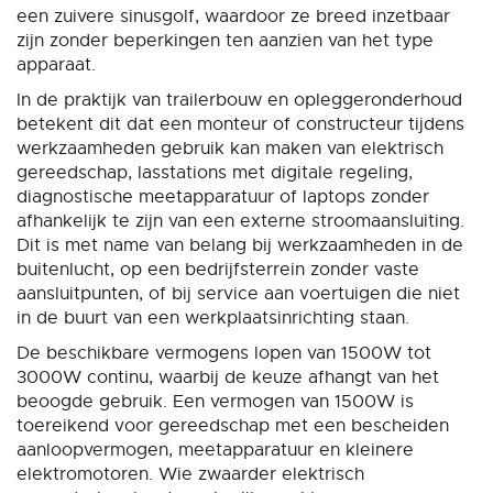
een zuivere sinusgolf, waardoor ze breed inzetbaar
zijn zonder beperkingen ten aanzien van het type
apparaat.
In de praktijk van trailerbouw en opleggeronderhoud
betekent dit dat een monteur of constructeur tijdens
werkzaamheden gebruik kan maken van elektrisch
gereedschap, lasstations met digitale regeling,
diagnostische meetapparatuur of laptops zonder
afhankelijk te zijn van een externe stroomaansluiting.
Dit is met name van belang bij werkzaamheden in de
buitenlucht, op een bedrijfsterrein zonder vaste
aansluitpunten, of bij service aan voertuigen die niet
in de buurt van een werkplaatsinrichting staan.
De beschikbare vermogens lopen van 1500W tot
3000W continu, waarbij de keuze afhangt van het
beoogde gebruik. Een vermogen van 1500W is
toereikend voor gereedschap met een bescheiden
aanloopvermogen, meetapparatuur en kleinere
elektromotoren. Wie zwaarder elektrisch