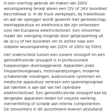
in een voertuig gebruik wil maken van 230V
wisselspanning terwijl alleen een 12V of 24V boordnet
beschikbaar is. In de truck werkplaats, bij trailerbouw
en aan de oplegger wordt gewerkt met gereedschap,
meetapparatuur en elektronica die zijn ontworpen
voor het Europese elektriciteitsnet. Een omvormer
maakt die overgang mogelijk door gelijkspanning uit
de accu of het boordnet om te zetten naar een
stabiele wisselspanning van 220V of 230V bij 50Hz.
Het onderscheid tussen een zuivere sinusgolf en een
gemodificeerde sinusgolf is in professionele
toepassingen doorslaggevend. Apparaten zoals
frequentieregelaars, motoraandrijvingen, moderne
schakelende voedingen, audiovisuele systemen en
medische apparatuur vereisen een spanningssignaal
dat identiek is aan dat van het openbare
elektriciteitsnet. Een gemodificeerde sinusgolf kan bij
dergelijke apparaten leiden tot onjuiste werking,
oververhitting of schade aan interne componenten.
De omvormers in dit assortiment leveren uitsluitend