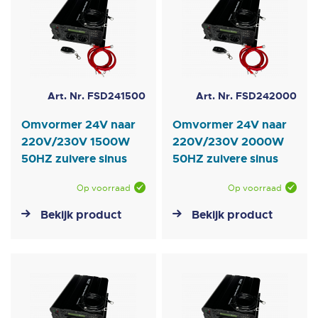
Art. Nr. FSD241500
Art. Nr. FSD242000
Omvormer 24V naar
Omvormer 24V naar
220V/230V 1500W
220V/230V 2000W
50HZ zuivere sinus
50HZ zuivere sinus
Op voorraad
Op voorraad
Bekijk product
Bekijk product