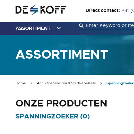
Direct contact:
+31 (
ASSORTIMENT
ASSORTIMENT
Home
Accu toebehoren & Startkabelsets
Spanningzoeke
ONZE PRODUCTEN
SPANNINGZOEKER (
0
)