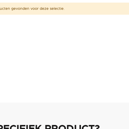
ucten gevonden voor deze selectie.
PECIFIEK PRODUCT?