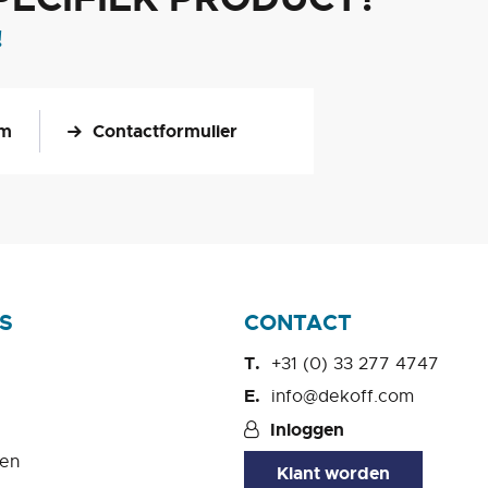
!
om
Contactformulier
S
CONTACT
+31 (0) 33 277 4747
info@dekoff.com
Inloggen
en
Klant worden