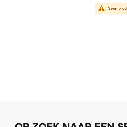
Geen prod
OP ZOEK NAAR EEN S