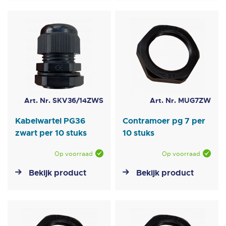
Art. Nr. SKV36/14ZWS
Art. Nr. MUG7ZW
Kabelwartel PG36
Contramoer pg 7 per
zwart per 10 stuks
10 stuks
Op voorraad
Op voorraad
Bekijk product
Bekijk product