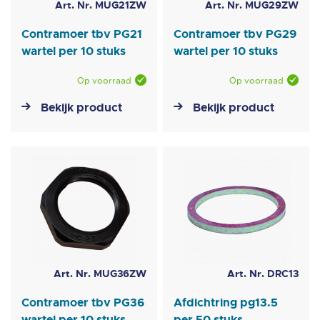
Art. Nr. MUG21ZW
Art. Nr. MUG29ZW
Contramoer tbv PG21
Contramoer tbv PG29
wartel per 10 stuks
wartel per 10 stuks
Op voorraad
Op voorraad
Bekijk product
Bekijk product
Art. Nr. MUG36ZW
Art. Nr. DRC13
Contramoer tbv PG36
Afdichtring pg13.5
wartel per 10 stuks
per 50 stuks