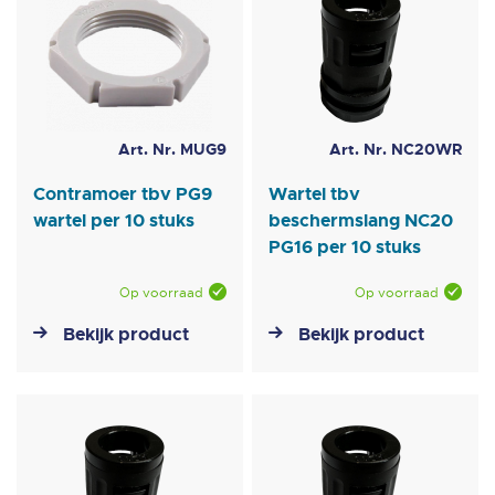
Art. Nr. MUG9
Art. Nr. NC20WR
Contramoer tbv PG9
Wartel tbv
wartel per 10 stuks
beschermslang NC20
PG16 per 10 stuks
Op voorraad
Op voorraad
Bekijk product
Bekijk product