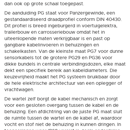
dan ook op grote schaal toegepast.
De aanduiding PG staat voor Panzergewinde, een
gestandaardiseerd draadprofiel conform DIN 40430.
Dit profiel is breed ingeburgerd in voertuigelektra,
trailerbouw en carrosseriebouw omdat het in
uiteenlopende maten verkrijgbaar is en past op
gangbare kabelinvoeren in behuizingen en
schakelkasten. Van de kleinste maat PG7 voor dunne
sensorkabels tot de grotere PG29 en PG36 voor
dikke bundels in centrale verbindingsdozen, elke maat
dekt een specifiek bereik aan kabeldiameters. Die
keuzevrijheid maakt het PG systeem bruikbaar door
de hele elektrische architectuur van een oplegger of
vrachtwagen.
De wartel zelf borgt de kabel mechanisch en zorgt
voor een gesloten overgang tussen de kabel en de
behuizing. Een afdichtring van de juiste PG maat sluit
de ruimte tussen de wartel en de kabel af, waardoor
vocht en stof niet de behuizing in kunnen dringen. In