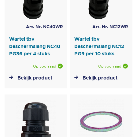
Art. Nr. NC40WR
Art. Nr. NC12WR
Wartel tbv
Wartel tbv
beschermslang NC40
beschermslang NC12
PG36 per 4 stuks
PG9 per 10 stuks
Op voorraad
Op voorraad
Bekijk product
Bekijk product