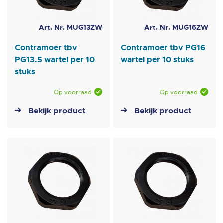
Art. Nr. MUG13ZW
Art. Nr. MUG16ZW
Contramoer tbv
Contramoer tbv PG16
PG13.5 wartel per 10
wartel per 10 stuks
stuks
Op voorraad
Op voorraad
Bekijk product
Bekijk product