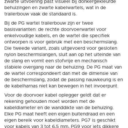
zwarte uitvoering past visueel bij donkergekleurde
behuizingen en zwarte kabelwartels, wat in de
trailerbouw vaak de standaard is.
Bij de PG wartel trailerbouw zijn er twee
basisvarianten: de rechte doorvoerwartel voor
enkelvoudige kabels, en de wartel die specifiek
ontworpen is voor gebruik met een beschermslang.
Die tweede variant, zoals uitgevoerd voor gesloten
nylon beschermslangen, sluit aan op het uiteinde van
de slang en vormt een stofvrije en mechanisch
stabiele overgang naar de behuizing. De PG maat van
de wartel correspondeert dan met de dimensie van
de beschermslang, zodat de passing nauwkeurig is en
de kabelharnas niet kan bewegen in het invoerpunt.
Voor de doorvoer kabel oplegger geldt dat er
rekening gehouden moet worden met de
kabeldiameter en de wanddikte van de behuizing.
Elke PG maat heeft een eigen buitendraad en een
eigen bereik voor kabeldiameters. PG7 is geschikt
voor kabels van 3 tot 6,5 mm, PG9 voor iets dikkere