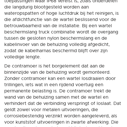
toepassingen waar IP68 vereist is, zoals onderdelen
die langdurig blootgesteld worden aan
wateropspatten of hoge luchtdruk bij het reinigen, is
die afdichtfunctie van de wartel beslissend voor de
betrouwbaarheid van de installatie. Bij een wartel
beschermslang truck combinatie wordt de overgang
tussen de gesloten nylon beschermslang en de
kabelinvoer van de behuizing volledig afgedicht,
zodat de kabelharnas beschermd blijft over zijn
volledige lengte.
De contramoer is het borgelement dat aan de
binnenzijde van de behuizing wordt gemonteerd.
Zonder contramoer kan een wartel losdraaien door
trillingen, iets wat in een rijdend voertuig een
permanente belasting is. De contramoer trekt de
wand van de behuizing samen met de wartel en
verhindert dat de verbinding verspringt of loslaat. Dat
geldt zowel voor metalen uitvoeringen, die
corrosiebestendig verzinkt worden aangeleverd, als
voor kunststof uitvoeringen in zwarte afwerking. Die