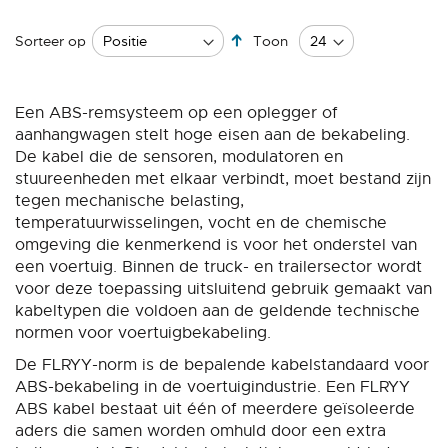
Van
Sorteer op
Toon
hoog
naar
laag
Een ABS-remsysteem op een oplegger of
sorteren
aanhangwagen stelt hoge eisen aan de bekabeling.
De kabel die de sensoren, modulatoren en
stuureenheden met elkaar verbindt, moet bestand zijn
tegen mechanische belasting,
temperatuurwisselingen, vocht en de chemische
omgeving die kenmerkend is voor het onderstel van
een voertuig. Binnen de truck- en trailersector wordt
voor deze toepassing uitsluitend gebruik gemaakt van
kabeltypen die voldoen aan de geldende technische
normen voor voertuigbekabeling.
De FLRYY-norm is de bepalende kabelstandaard voor
ABS-bekabeling in de voertuigindustrie. Een FLRYY
ABS kabel bestaat uit één of meerdere geïsoleerde
aders die samen worden omhuld door een extra