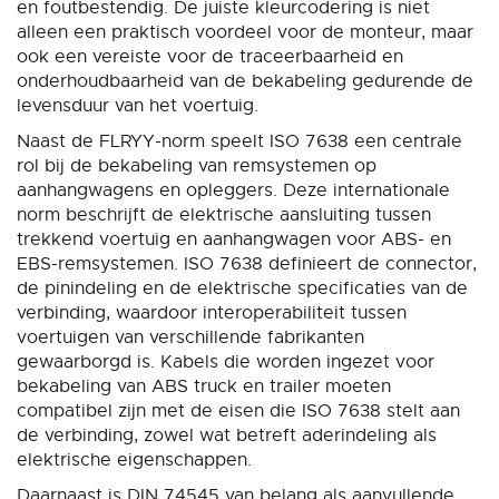
en foutbestendig. De juiste kleurcodering is niet
alleen een praktisch voordeel voor de monteur, maar
ook een vereiste voor de traceerbaarheid en
onderhoudbaarheid van de bekabeling gedurende de
levensduur van het voertuig.
Naast de FLRYY-norm speelt ISO 7638 een centrale
rol bij de bekabeling van remsystemen op
aanhangwagens en opleggers. Deze internationale
norm beschrijft de elektrische aansluiting tussen
trekkend voertuig en aanhangwagen voor ABS- en
EBS-remsystemen. ISO 7638 definieert de connector,
de pinindeling en de elektrische specificaties van de
verbinding, waardoor interoperabiliteit tussen
voertuigen van verschillende fabrikanten
gewaarborgd is. Kabels die worden ingezet voor
bekabeling van ABS truck en trailer moeten
compatibel zijn met de eisen die ISO 7638 stelt aan
de verbinding, zowel wat betreft aderindeling als
elektrische eigenschappen.
Daarnaast is DIN 74545 van belang als aanvullende