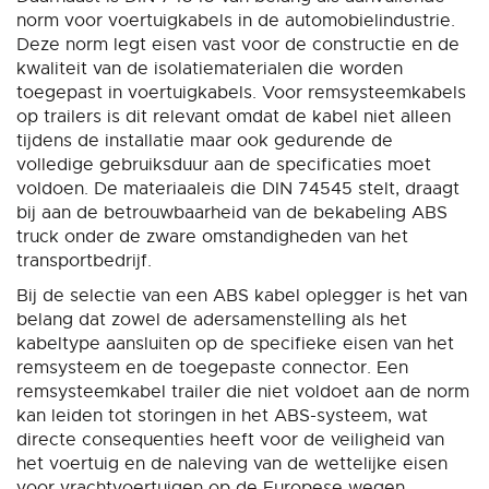
norm voor voertuigkabels in de automobielindustrie.
Deze norm legt eisen vast voor de constructie en de
kwaliteit van de isolatiematerialen die worden
toegepast in voertuigkabels. Voor remsysteemkabels
op trailers is dit relevant omdat de kabel niet alleen
tijdens de installatie maar ook gedurende de
volledige gebruiksduur aan de specificaties moet
voldoen. De materiaaleis die DIN 74545 stelt, draagt
bij aan de betrouwbaarheid van de bekabeling ABS
truck onder de zware omstandigheden van het
transportbedrijf.
Bij de selectie van een ABS kabel oplegger is het van
belang dat zowel de adersamenstelling als het
kabeltype aansluiten op de specifieke eisen van het
remsysteem en de toegepaste connector. Een
remsysteemkabel trailer die niet voldoet aan de norm
kan leiden tot storingen in het ABS-systeem, wat
directe consequenties heeft voor de veiligheid van
het voertuig en de naleving van de wettelijke eisen
voor vrachtvoertuigen op de Europese wegen.