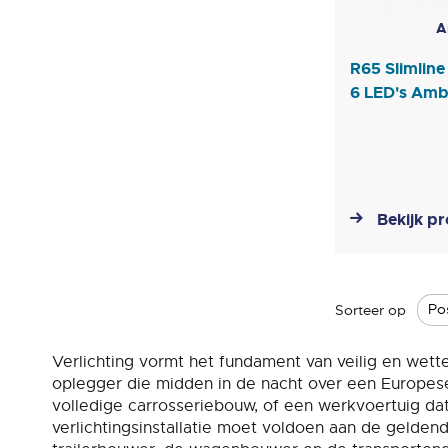
A
R65 Slimline
6 LED's Ambe
Bekijk p
Sorteer op
Verlichting vormt het fundament van veilig en wettel
oplegger die midden in de nacht over een Europes
volledige carrosseriebouw, of een werkvoertuig dat
verlichtingsinstallatie moet voldoen aan de gelden