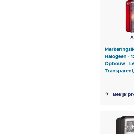
A
Markeringsli
Halogeen - 1
Opbouw - Le
Transparen
Bekijk p