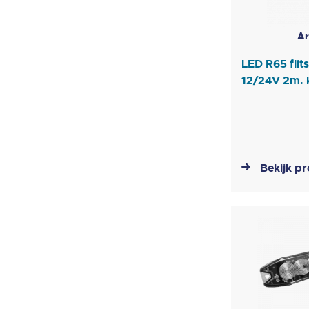
Ar
LED R65 flit
12/24V 2m. 
Bekijk p