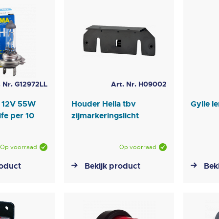
. Nr. G12972LL
Art. Nr. H09002
 12V 55W
Houder Hella tbv
Gylle l
ife per 10
zijmarkeringslicht
Op voorraad
Op voorraad
roduct
Bekijk product
Bek