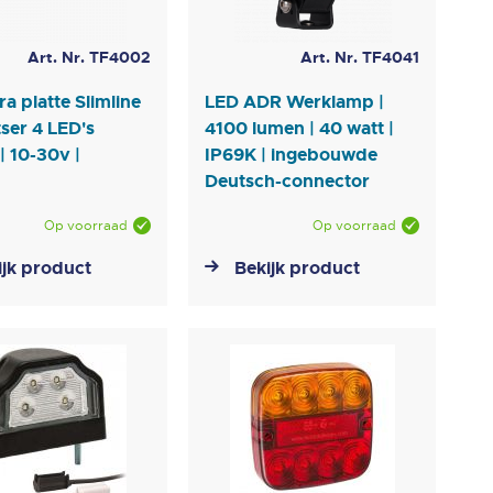
Art. Nr. TF4002
Art. Nr. TF4041
ra platte Slimline
LED ADR Werklamp |
tser 4 LED's
4100 lumen | 40 watt |
 10-30v |
IP69K | ingebouwde
Deutsch-connector
Op voorraad
Op voorraad
ijk product
Bekijk product