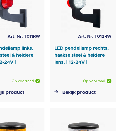
Art. Nr. T011RW
Art. Nr. T012RW
dellamp links,
LED pendellamp rechts,
steel & heldere
haakse steel & heldere
12-24V |
lens, | 12-24V |
Op voorraad
Op voorraad
ijk product
Bekijk product