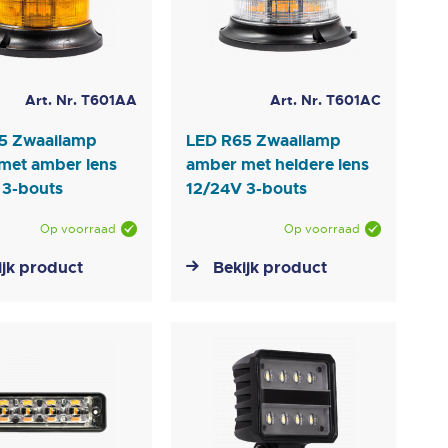
Art. Nr. T601AA
Art. Nr. T601AC
5 Zwaailamp
LED R65 Zwaailamp
met amber lens
amber met heldere lens
 3-bouts
12/24V 3-bouts
Op voorraad
Op voorraad
ijk product
Bekijk product