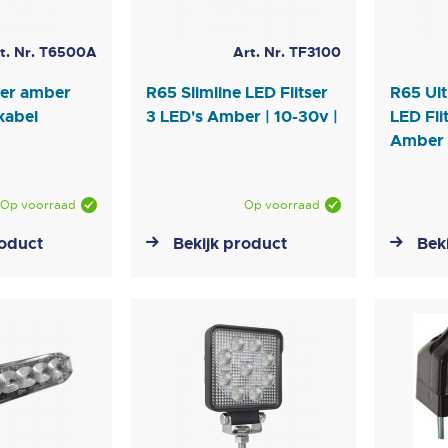
t. Nr. T6500A
Art. Nr. TF3100
ser amber
R65 Slimline LED Flitser
R65 Ult
kabel
3 LED's Amber | 10-30v |
LED Fli
Amber |
Op voorraad
Op voorraad
roduct
Bekijk product
Bek