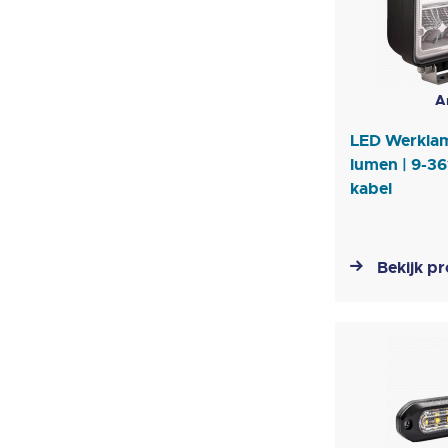
A
LED Werklam
lumen | 9-36
kabel
Bekijk p