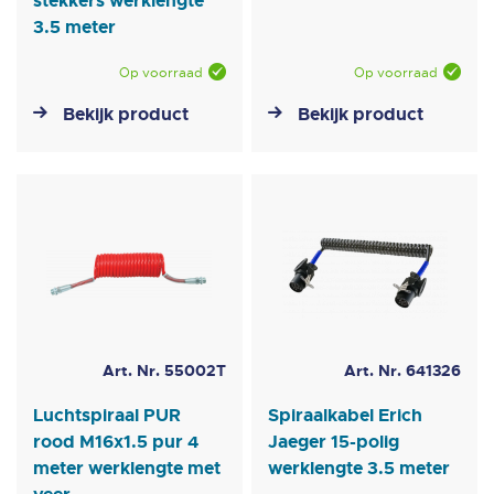
stekkers werklengte
3.5 meter
Op voorraad
Op voorraad
Bekijk product
Bekijk product
Art. Nr. 55002T
Art. Nr. 641326
Luchtspiraal PUR
Spiraalkabel Erich
rood M16x1.5 pur 4
Jaeger 15-polig
meter werklengte met
werklengte 3.5 meter