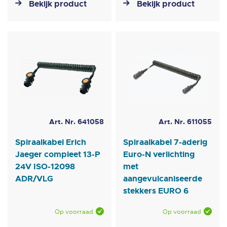
Bekijk product
Bekijk product
Art. Nr. 641058
Art. Nr. 611055
Spiraalkabel Erich
Spiraalkabel 7-aderig
Jaeger compleet 13-P
Euro-N verlichting
24V ISO-12098
met
ADR/VLG
aangevulcaniseerde
stekkers EURO 6
Op voorraad
Op voorraad