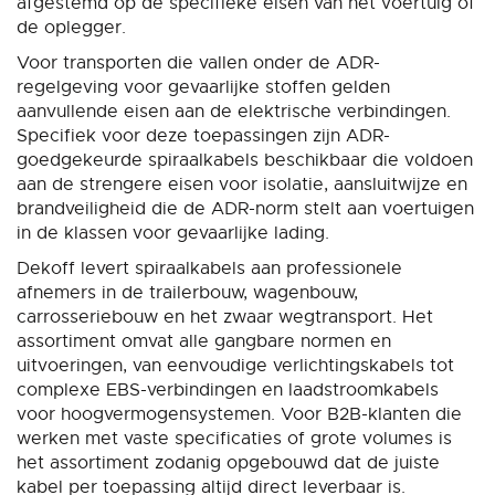
afgestemd op de specifieke eisen van het voertuig of
de oplegger.
Voor transporten die vallen onder de ADR-
regelgeving voor gevaarlijke stoffen gelden
aanvullende eisen aan de elektrische verbindingen.
Specifiek voor deze toepassingen zijn ADR-
goedgekeurde spiraalkabels beschikbaar die voldoen
aan de strengere eisen voor isolatie, aansluitwijze en
brandveiligheid die de ADR-norm stelt aan voertuigen
in de klassen voor gevaarlijke lading.
Dekoff levert spiraalkabels aan professionele
afnemers in de trailerbouw, wagenbouw,
carrosseriebouw en het zwaar wegtransport. Het
assortiment omvat alle gangbare normen en
uitvoeringen, van eenvoudige verlichtingskabels tot
complexe EBS-verbindingen en laadstroomkabels
voor hoogvermogensystemen. Voor B2B-klanten die
werken met vaste specificaties of grote volumes is
het assortiment zodanig opgebouwd dat de juiste
kabel per toepassing altijd direct leverbaar is.