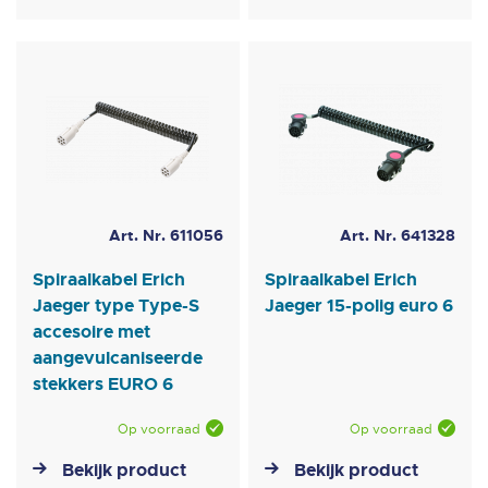
Art. Nr. 611056
Art. Nr. 641328
Spiraalkabel Erich
Spiraalkabel Erich
Jaeger type Type-S
Jaeger 15-polig euro 6
accesoire met
aangevulcaniseerde
stekkers EURO 6
Op voorraad
Op voorraad
Bekijk product
Bekijk product