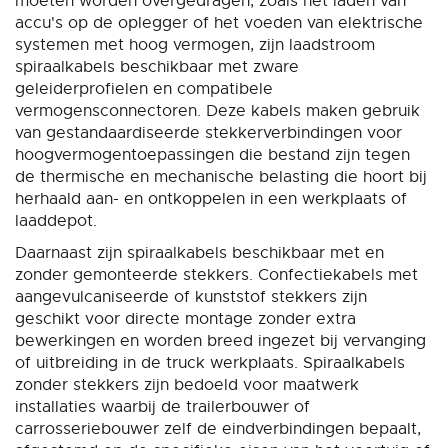
moeten worden overgedragen, zoals het laden van
accu's op de oplegger of het voeden van elektrische
systemen met hoog vermogen, zijn laadstroom
spiraalkabels beschikbaar met zware
geleiderprofielen en compatibele
vermogensconnectoren. Deze kabels maken gebruik
van gestandaardiseerde stekkerverbindingen voor
hoogvermogentoepassingen die bestand zijn tegen
de thermische en mechanische belasting die hoort bij
herhaald aan- en ontkoppelen in een werkplaats of
laaddepot.
Daarnaast zijn spiraalkabels beschikbaar met en
zonder gemonteerde stekkers. Confectiekabels met
aangevulcaniseerde of kunststof stekkers zijn
geschikt voor directe montage zonder extra
bewerkingen en worden breed ingezet bij vervanging
of uitbreiding in de truck werkplaats. Spiraalkabels
zonder stekkers zijn bedoeld voor maatwerk
installaties waarbij de trailerbouwer of
carrosseriebouwer zelf de eindverbindingen bepaalt,