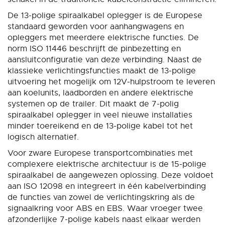
De 13-polige spiraalkabel oplegger is de Europese
standaard geworden voor aanhangwagens en
opleggers met meerdere elektrische functies. De
norm ISO 11446 beschrijft de pinbezetting en
aansluitconfiguratie van deze verbinding. Naast de
klassieke verlichtingsfuncties maakt de 13-polige
uitvoering het mogelijk om 12V-hulpstroom te leveren
aan koelunits, laadborden en andere elektrische
systemen op de trailer. Dit maakt de 7-polig
spiraalkabel oplegger in veel nieuwe installaties
minder toereikend en de 13-polige kabel tot het
logisch alternatief.
Voor zware Europese transportcombinaties met
complexere elektrische architectuur is de 15-polige
spiraalkabel de aangewezen oplossing. Deze voldoet
aan ISO 12098 en integreert in één kabelverbinding
de functies van zowel de verlichtingskring als de
signaalkring voor ABS en EBS. Waar vroeger twee
afzonderlijke 7-polige kabels naast elkaar werden