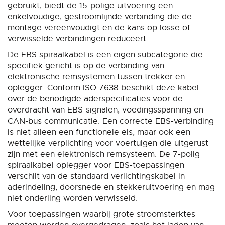
gebruikt, biedt de 15-polige uitvoering een
enkelvoudige, gestroomlijnde verbinding die de
montage vereenvoudigt en de kans op losse of
verwisselde verbindingen reduceert.
De EBS spiraalkabel is een eigen subcategorie die
specifiek gericht is op de verbinding van
elektronische remsystemen tussen trekker en
oplegger. Conform ISO 7638 beschikt deze kabel
over de benodigde aderspecificaties voor de
overdracht van EBS-signalen, voedingsspanning en
CAN-bus communicatie. Een correcte EBS-verbinding
is niet alleen een functionele eis, maar ook een
wettelijke verplichting voor voertuigen die uitgerust
zijn met een elektronisch remsysteem. De 7-polig
spiraalkabel oplegger voor EBS-toepassingen
verschilt van de standaard verlichtingskabel in
aderindeling, doorsnede en stekkeruitvoering en mag
niet onderling worden verwisseld.
Voor toepassingen waarbij grote stroomsterktes