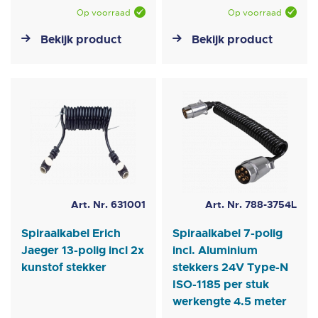
Op voorraad
Op voorraad
Bekijk product
Bekijk product
Art. Nr. 631001
Art. Nr. 788-3754L
Spiraalkabel Erich
Spiraalkabel 7-polig
Jaeger 13-polig incl 2x
incl. Aluminium
kunstof stekker
stekkers 24V Type-N
ISO-1185 per stuk
werkengte 4.5 meter