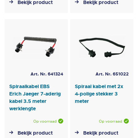
Bekijk product
Bekijk product
Art. Nr. 641324
Art. Nr. 651022
Spiraalkabel EBS
Spiraal kabel met 2x
Erich Jaeger 7-aderig
4-polige stekker 3
kabel 3.5 meter
meter
werklengte
Op voorraad
Op voorraad
Bekijk product
Bekijk product