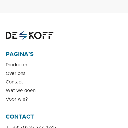
PAGINA’S
Producten
Over ons
Contact
Wat we doen
Voor wie?
CONTACT
+31 (0) 33 277 4747