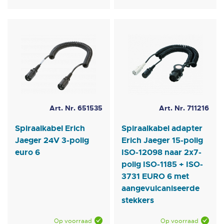
Art. Nr. 651535
Art. Nr. 711216
Spiraalkabel Erich
Spiraalkabel adapter
Jaeger 24V 3-polig
Erich Jaeger 15-polig
euro 6
ISO-12098 naar 2x7-
polig ISO-1185 + ISO-
3731 EURO 6 met
aangevulcaniseerde
stekkers
Op voorraad
Op voorraad