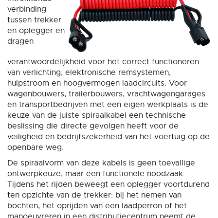
verbinding
tussen trekker
en oplegger en
dragen
verantwoordelijkheid voor het correct functioneren
van verlichting, elektronische remsystemen,
hulpstroom en hoogvermogen laadcircuits. Voor
wagenbouwers, trailerbouwers, vrachtwagengarages
en transportbedrijven met een eigen werkplaats is de
keuze van de juiste spiraalkabel een technische
beslissing die directe gevolgen heeft voor de
veiligheid en bedrijfszekerheid van het voertuig op de
openbare weg.
De spiraalvorm van deze kabels is geen toevallige
ontwerpkeuze, maar een functionele noodzaak.
Tijdens het rijden beweegt een oplegger voortdurend
ten opzichte van de trekker: bij het nemen van
bochten, het oprijden van een laadperron of het
manoeuvreren in een distributiecentrum neemt de