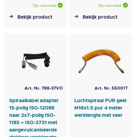
Op voorraad
Op voorraad
Bekijk product
Bekijk product
Art. Nr. 788-37VO
Art. Nr. 55001T
Spiraalkabel adapter
Luchtspiraal PUR geel
15-polig ISO-12098
M16x1.5 pur 4 meter
naar 2x7-polig ISO-
werklengte met veer
1185 + ISO-3731 met
aangevulcaniseerde