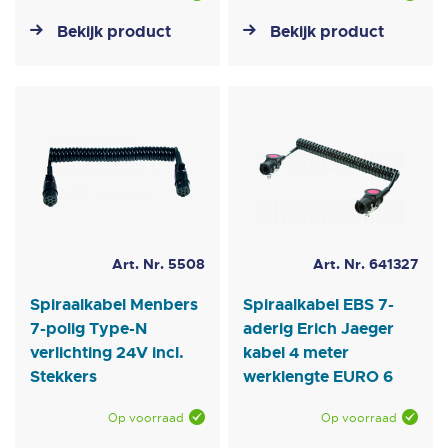
Bekijk product
Bekijk product
Art. Nr. 5508
Art. Nr. 641327
Spiraalkabel Menbers
Spiraalkabel EBS 7-
7-polig Type-N
aderig Erich Jaeger
verlichting 24V incl.
kabel 4 meter
Stekkers
werklengte EURO 6
Op voorraad
Op voorraad