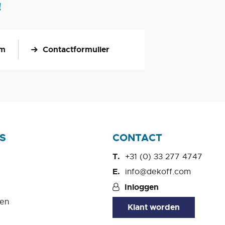
!
om
Contactformulier
S
CONTACT
+31 (0) 33 277 4747
info@dekoff.com
Inloggen
en
Klant worden