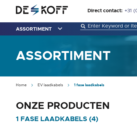
Direct contact:
+31 (
ASSORTIMENT
ASSORTIMENT
Home
EV laadkabels
1 fase laadkabels
ONZE PRODUCTEN
1 FASE LAADKABELS (
4
)