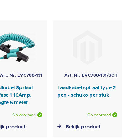
Art. Nr. EVC788-131
Art. Nr. EVC788-131/SCH
kabel Spriaal
Laadkabel spiraal type 2
fase 1 16Amp.
pen - schuko per stuk
ngte 5 meter
Op voorraad
Op voorraad
ijk product
Bekijk product