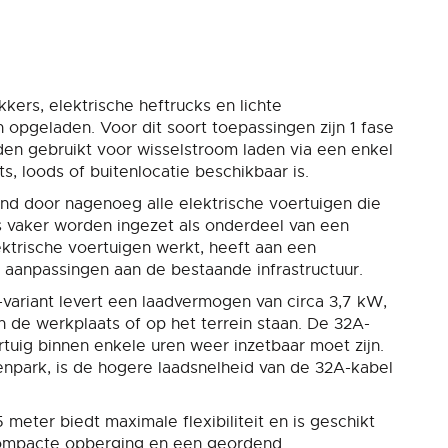
kers, elektrische heftrucks en lichte
opgeladen. Voor dit soort toepassingen zijn 1 fase
en gebruikt voor wisselstroom laden via een enkel
ts, loods of buitenlocatie beschikbaar is.
nd door nagenoeg alle elektrische voertuigen die
ds vaker worden ingezet als onderdeel van een
trische voertuigen werkt, heeft aan een
r aanpassingen aan de bestaande infrastructuur.
-variant levert een laadvermogen van circa 3,7 kW,
 in de werkplaats of op het terrein staan. De 32A-
rtuig binnen enkele uren weer inzetbaar moet zijn.
npark, is de hogere laadsnelheid van de 32A-kabel
meter biedt maximale flexibiliteit en is geschikt
n compacte opberging en een geordend