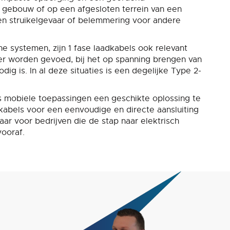
n gebouw of op een afgesloten terrein van een
geen struikelgevaar of belemmering voor andere
he systemen, zijn 1 fase laadkabels ook relevant
der worden gevoed, bij het op spanning brengen van
dig is. In al deze situaties is een degelijke Type 2-
ls mobiele toepassingen een geschikte oplossing te
 kabels voor een eenvoudige en directe aansluiting
aar voor bedrijven die de stap naar elektrisch
vooraf.