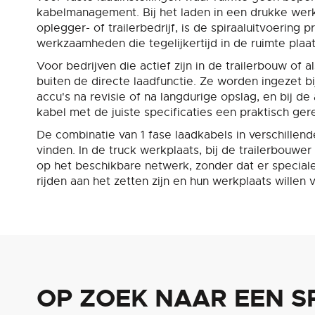
kabelmanagement. Bij het laden in een drukke werk
oplegger- of trailerbedrijf, is de spiraaluitvoerin
werkzaamheden die tegelijkertijd in de ruimte plaa
Voor bedrijven die actief zijn in de trailerbouw of
buiten de directe laadfunctie. Ze worden ingezet b
accu's na revisie of na langdurige opslag, en bij de 
kabel met de juiste specificaties een praktisch ger
De combinatie van 1 fase laadkabels in verschillen
vinden. In de truck werkplaats, bij de trailerbouwe
op het beschikbare netwerk, zonder dat er speciale 
rijden aan het zetten zijn en hun werkplaats wille
OP ZOEK NAAR EEN S