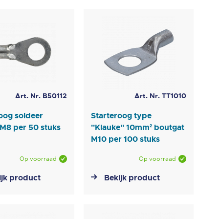
Art. Nr. B50112
Art. Nr. TT1010
oog soldeer
Starteroog type
M8 per 50 stuks
''Klauke'' 10mm² boutgat
M10 per 100 stuks
Op voorraad
Op voorraad
ijk product
Bekijk product