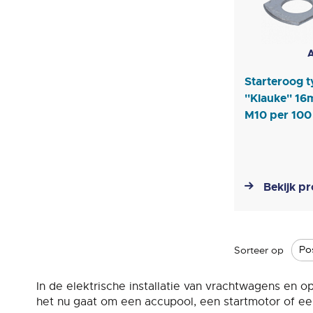
A
Starteroog 
''Klauke'' 1
M10 per 100
Bekijk p
Sorteer op
In de elektrische installatie van vrachtwagens en o
het nu gaat om een accupool, een startmotor of ee