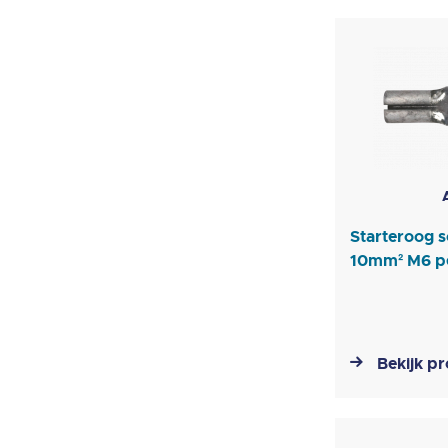
Starteroog s
10mm² M6 pe
Bekijk p