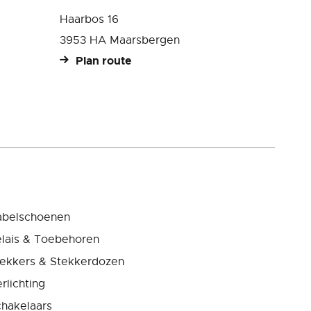
Haarbos 16
3953 HA Maarsbergen
Plan route
abelschoenen
lais & Toebehoren
ekkers & Stekkerdozen
rlichting
hakelaars