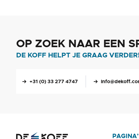
OP ZOEK NAAR EEN S
DE KOFF HELPT JE GRAAG VERDER
+31 (0) 33 277 4747
info@dekoff.c
PAGINA’