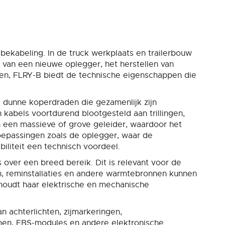
ekabeling. In de truck werkplaats en trailerbouw
 van een nieuwe oplegger, het herstellen van
gen, FLRY-B biedt de technische eigenschappen die
l dunne koperdraden die gezamenlijk zijn
jn kabels voortdurend blootgesteld aan trillingen,
een massieve of grove geleider, waardoor het
toepassingen zoals de oplegger, waar de
iliteit een technisch voordeel.
over een breed bereik. Dit is relevant voor de
en, reminstallaties en andere warmtebronnen kunnen
houdt haar elektrische en mechanische
 achterlichten, zijmarkeringen,
emen, EBS-modules en andere elektronische