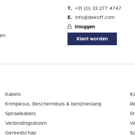
+31 (0) 33 277 4747
info@dekoff.com
Inloggen
en
Klant worden
Kabels
K
Krimpkous, Beschermbuis & benzineslang
Re
Spiraalkabels
St
Verbindingsdozen
Ve
Gereedschap
Sc