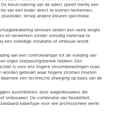
De kleurcodering van de aders speelt hierbij een
ie van een leider direct te kunnen herkennen,
plusleider, terwijl andere kleuren specifieke
ertuigbekabeling vereisen zelden een vaste lengte.
en en verwerken zonder onnodig materiaal te
ij een volledige installatie of ombouw wordt
rading van een controlelampje tot de voeding van
 een eigen toepassingsbereik hebben. Een
schikt is voor iets hogere stroombelastingen zoals
en worden gebruikt waar hogere stromen moeten
is daarmee een technische afweging op basis van de
pleggers assembleren, door wagenbouwers die
of ombouwen. De combinatie van flexibiliteit,
tandaard kabeltype voor wie professioneel werkt