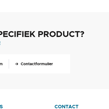
PECIFIEK PRODUCT?
!
om
Contactformulier
S
CONTACT