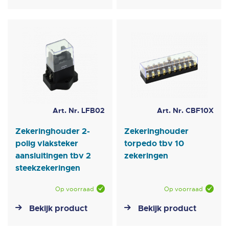
Art. Nr. LFB02
Art. Nr. CBF10X
Zekeringhouder 2-
Zekeringhouder
polig vlaksteker
torpedo tbv 10
aansluitingen tbv 2
zekeringen
steekzekeringen
Op voorraad
Op voorraad
Bekijk product
Bekijk product