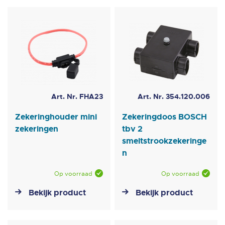
Art. Nr. FHA23
Art. Nr. 354.120.006
Zekeringhouder mini
Zekeringdoos BOSCH
zekeringen
tbv 2
smeltstrookzekeringe
n
Op voorraad
Op voorraad
Bekijk product
Bekijk product