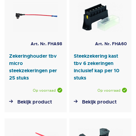
Art. Nr. FHA98
Art. Nr. FHA60
Zekeringhouder tbv
Steekzekering kast
micro
tbv 6 zekeringen
steekzekeringen per
inclusief kap per 10
25 stuks
stuks
Op voorraad
Op voorraad
Bekijk product
Bekijk product