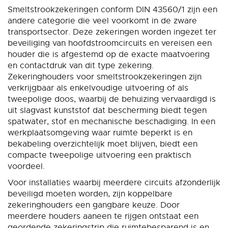
Smeltstrookzekeringen conform DIN 43560/1 zijn een
andere categorie die veel voorkomt in de zware
transportsector. Deze zekeringen worden ingezet ter
beveiliging van hoofdstroomcircuits en vereisen een
houder die is afgestemd op de exacte maatvoering
en contactdruk van dit type zekering.
Zekeringhouders voor smeltstrookzekeringen zijn
verkrijgbaar als enkelvoudige uitvoering of als
tweepolige doos, waarbij de behuizing vervaardigd is
uit slagvast kunststof dat bescherming biedt tegen
spatwater, stof en mechanische beschadiging. In een
werkplaatsomgeving waar ruimte beperkt is en
bekabeling overzichtelijk moet blijven, biedt een
compacte tweepolige uitvoering een praktisch
voordeel.
Voor installaties waarbij meerdere circuits afzonderlijk
beveiligd moeten worden, zijn koppelbare
zekeringhouders een gangbare keuze. Door
meerdere houders aaneen te rijgen ontstaat een
geordende zekeringstrip die ruimtebesparend is en