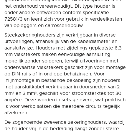
het onderhoud vereenvoudigt. Dit type houder is
onder andere ontworpen conform specificatie
72581/3 en leent zich voor gebruik in verdeelkasten
van opleggers en carrosseriebouw.
Steekzekeringhouders zijn verkrijgbaar in diverse
uitvoeringen, afhankelijk van de kabeldiameter en
aansluitwijze. Houders met zijdelings geplaatste 6,3
mm vlakstekers maken eenvoudige aansluiting
mogelijk zonder solderen, terwijl uitvoeringen met
onderwaartse vlakstekers geschikt zijn voor montage
op DIN-rails of in ondiepe behuizingen. Voor
inlijnmontage in bestaande bekabeling zijn houders
met aansluitkabel verkrijgbaar in doorsneden van 2
mm² en 3 mm², geschikt voor stroomsterktes tot 30
ampère. Deze worden in sets geleverd, wat praktisch
is voor werkplaatsen die meerdere circuits tegelijk
afzekeren.
De zogenoemde zwevende zekeringhouders, waarbij
de houder vrij in de bedrading hangt zonder starre