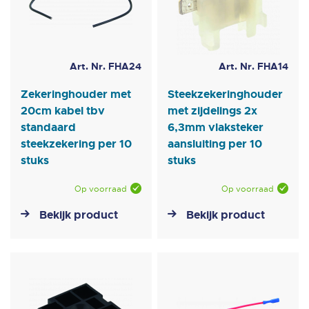
Art. Nr. FHA24
Art. Nr. FHA14
Zekeringhouder met
Steekzekeringhouder
20cm kabel tbv
met zijdelings 2x
standaard
6,3mm vlaksteker
steekzekering per 10
aansluiting per 10
stuks
stuks
Op voorraad
Op voorraad
Bekijk product
Bekijk product