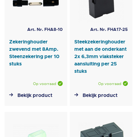
Art. Nr. FHA8-10
Art. Nr. FHA17-25
Zekeringhouder
Steekzekeringhouder
zwevend met 8Amp.
met aan de onderkant
Steenzekering per 10
2x 6,3mm vlaksteker
stuks
aansluiting per 25
stuks
Op voorraad
Op voorraad
Bekijk product
Bekijk product