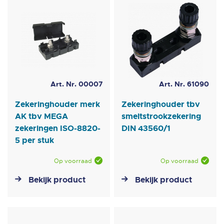
Art. Nr. 00007
Art. Nr. 61090
Zekeringhouder merk
Zekeringhouder tbv
AK tbv MEGA
smeltstrookzekering
zekeringen ISO-8820-
DIN 43560/1
5 per stuk
Op voorraad
Op voorraad
Bekijk product
Bekijk product