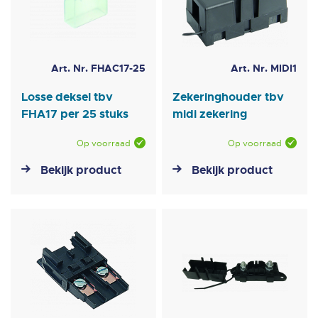
Art. Nr. FHAC17-25
Art. Nr. MIDI1
Losse deksel tbv
Zekeringhouder tbv
FHA17 per 25 stuks
midi zekering
Op voorraad
Op voorraad
Bekijk product
Bekijk product