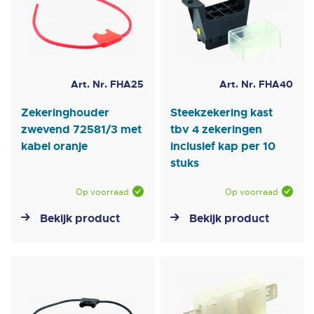
Art. Nr. FHA25
Art. Nr. FHA40
Zekeringhouder
Steekzekering kast
zwevend 72581/3 met
tbv 4 zekeringen
kabel oranje
inclusief kap per 10
stuks
Op voorraad
Op voorraad
Bekijk product
Bekijk product