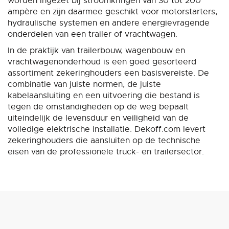
worden ingezet bij stroomkringen van 30 tot 200
ampère en zijn daarmee geschikt voor motorstarters,
hydraulische systemen en andere energievragende
onderdelen van een trailer of vrachtwagen.
In de praktijk van trailerbouw, wagenbouw en
vrachtwagenonderhoud is een goed gesorteerd
assortiment zekeringhouders een basisvereiste. De
combinatie van juiste normen, de juiste
kabelaansluiting en een uitvoering die bestand is
tegen de omstandigheden op de weg bepaalt
uiteindelijk de levensduur en veiligheid van de
volledige elektrische installatie. Dekoff.com levert
zekeringhouders die aansluiten op de technische
eisen van de professionele truck- en trailersector.