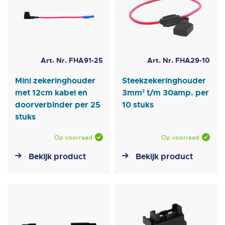
Art. Nr. FHA91-25
Art. Nr. FHA29-10
Mini zekeringhouder
Steekzekeringhouder
met 12cm kabel en
3mm² t/m 30amp. per
doorverbinder per 25
10 stuks
stuks
Op voorraad
Op voorraad
Bekijk product
Bekijk product