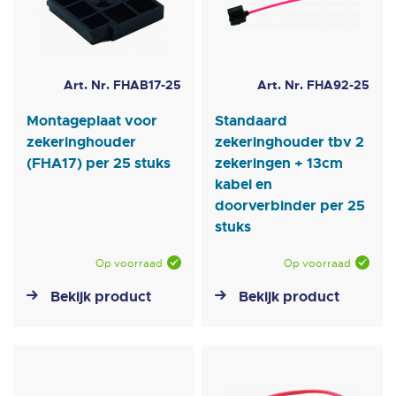
Art. Nr. FHAB17-25
Art. Nr. FHA92-25
Montageplaat voor
Standaard
zekeringhouder
zekeringhouder tbv 2
(FHA17) per 25 stuks
zekeringen + 13cm
kabel en
doorverbinder per 25
stuks
Op voorraad
Op voorraad
Bekijk product
Bekijk product