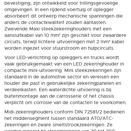
bevestiging, zijn ontwikkeld voor trillingsgevoelige
omgevingen. In een rijdend voertuig of oplegger
absorbeert dit ontwerp mechanische spanningen die
anders de contactkwaliteit zouden aantasten.
Zwevende Maxi steekzekeringhouders met een
aansluitkabel van 10 mm² zijn geschikt voor zwaardere
circuits, terwijl lichtere uitvoeringen met 2 mm² kabel
worden ingezet voor stuurstroom en hulpcircuits.
Voor LED-verlichting op opleggers en trucks wordt
vaak gebruikgemaakt van een LED zekeringhouder in
compacte mini-uitvoering. Mini steekzekeringen zijn
standaard in de automotive sector en vereisen een
houder die past in gebruikelijke zekeringpanelen en
verdeelkasten. Een waterdichte uitvoering is bij
buitenmontage aan de carrosserie of het chassis
verplicht om corrosie van de contacten te voorkomen.
Midi-zekeringhouders conform DIN 72581/2 bedienen
het middensegment tussen standaard ATO/ATC-
zekeringen en zware smeltstrookzekeringen. Ze