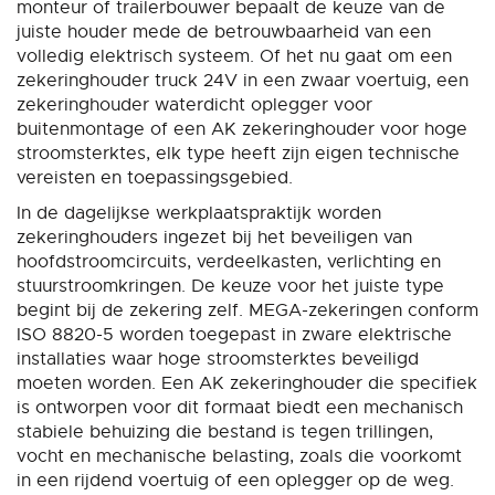
monteur of trailerbouwer bepaalt de keuze van de
juiste houder mede de betrouwbaarheid van een
volledig elektrisch systeem. Of het nu gaat om een
zekeringhouder truck 24V in een zwaar voertuig, een
zekeringhouder waterdicht oplegger voor
buitenmontage of een AK zekeringhouder voor hoge
stroomsterktes, elk type heeft zijn eigen technische
vereisten en toepassingsgebied.
In de dagelijkse werkplaatspraktijk worden
zekeringhouders ingezet bij het beveiligen van
hoofdstroomcircuits, verdeelkasten, verlichting en
stuurstroomkringen. De keuze voor het juiste type
begint bij de zekering zelf. MEGA-zekeringen conform
ISO 8820-5 worden toegepast in zware elektrische
installaties waar hoge stroomsterktes beveiligd
moeten worden. Een AK zekeringhouder die specifiek
is ontworpen voor dit formaat biedt een mechanisch
stabiele behuizing die bestand is tegen trillingen,
vocht en mechanische belasting, zoals die voorkomt
in een rijdend voertuig of een oplegger op de weg.