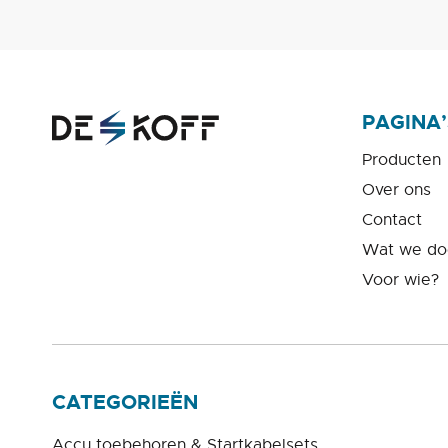
PAGINA’
Producten
Over ons
Contact
Wat we do
Voor wie?
CATEGORIEËN
Accu toebehoren & Startkabelsets