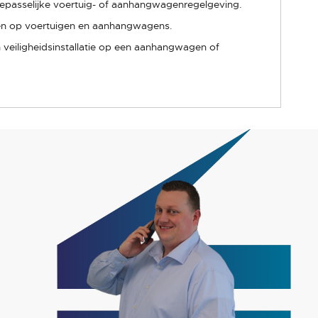
 toepasselijke voertuig- of aanhangwagenregelgeving.
ren op voertuigen en aanhangwagens.
n veiligheidsinstallatie op een aanhangwagen of