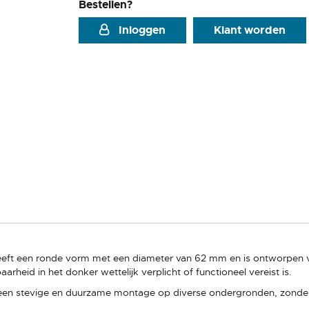
Bestellen?
Inloggen
Klant worden
 heeft een ronde vorm met een diameter van 62 mm en is ontworpe
rheid in het donker wettelijk verplicht of functioneel vereist is.
een stevige en duurzame montage op diverse ondergronden, zonder 