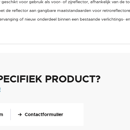
 geschikt voor gebruik als voor- of zijreflector, afhankelijk van de
et de reflector aan gangbare maatstandaarden voor retroreflecto
 vervanging of nieuw onderdeel binnen een bestaande verlichtings- e
PECIFIEK PRODUCT?
!
om
Contactformulier