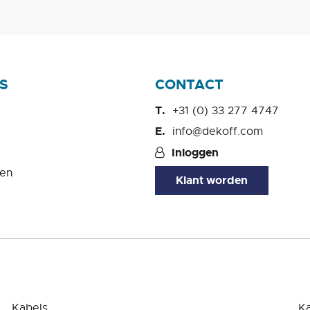
S
CONTACT
+31 (0) 33 277 4747
info@dekoff.com
Inloggen
en
Klant worden
Kabels
K