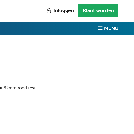
Inloggen
Klant worden
MENU
wit 62mm rond test