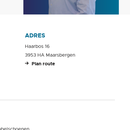
ADRES
Haarbos 16
3953 HA Maarsbergen
Plan route
abelschoenen