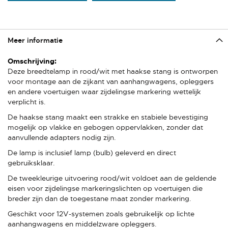
Meer informatie
Meer
informatie
Deze breedtelamp in rood/wit met haakse stang is ontworpen
voor montage aan de zijkant van aanhangwagens, opleggers
en andere voertuigen waar zijdelingse markering wettelijk
verplicht is.
De haakse stang maakt een strakke en stabiele bevestiging
mogelijk op vlakke en gebogen oppervlakken, zonder dat
aanvullende adapters nodig zijn.
De lamp is inclusief lamp (bulb) geleverd en direct
gebruiksklaar.
De tweekleurige uitvoering rood/wit voldoet aan de geldende
eisen voor zijdelingse markeringslichten op voertuigen die
breder zijn dan de toegestane maat zonder markering.
Geschikt voor 12V-systemen zoals gebruikelijk op lichte
aanhangwagens en middelzware opleggers.