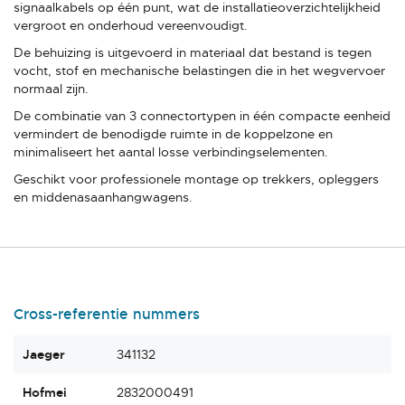
signaalkabels op één punt, wat de installatieoverzichtelijkheid
vergroot en onderhoud vereenvoudigt.
De behuizing is uitgevoerd in materiaal dat bestand is tegen
vocht, stof en mechanische belastingen die in het wegvervoer
normaal zijn.
De combinatie van 3 connectortypen in één compacte eenheid
vermindert de benodigde ruimte in de koppelzone en
minimaliseert het aantal losse verbindingselementen.
Geschikt voor professionele montage op trekkers, opleggers
en middenasaanhangwagens.
Cross-referentie nummers
Jaeger
341132
Hofmei
2832000491