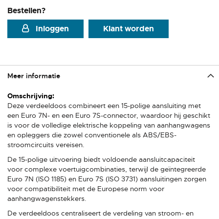
Bestellen?
Inloggen
Klant worden
Meer informatie
Meer
informatie
Deze verdeeldoos combineert een 15-polige aansluiting met
een Euro 7N- en een Euro 7S-connector, waardoor hij geschikt
is voor de volledige elektrische koppeling van aanhangwagens
en opleggers die zowel conventionele als ABS/EBS-
stroomcircuits vereisen.
De 15-polige uitvoering biedt voldoende aansluitcapaciteit
voor complexe voertuigcombinaties, terwijl de geïntegreerde
Euro 7N (ISO 1185) en Euro 7S (ISO 3731) aansluitingen zorgen
voor compatibiliteit met de Europese norm voor
aanhangwagenstekkers.
De verdeeldoos centraliseert de verdeling van stroom- en