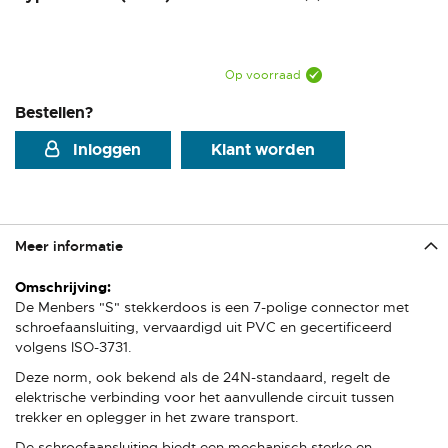
Op voorraad
Bestellen?
Inloggen
Klant worden
Meer informatie
Meer
informatie
De Menbers "S" stekkerdoos is een 7-polige connector met
schroefaansluiting, vervaardigd uit PVC en gecertificeerd
volgens ISO-3731.
Deze norm, ook bekend als de 24N-standaard, regelt de
elektrische verbinding voor het aanvullende circuit tussen
trekker en oplegger in het zware transport.
De schroefaansluiting biedt een mechanisch sterke en