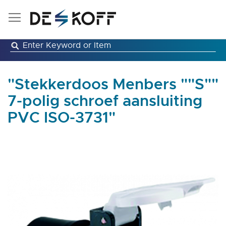
Ga
naar
de
inhoud
"Stekkerdoos Menbers ""S""
7-polig schroef aansluiting
PVC ISO-3731"
Ga
naar
het
einde
van
de
afbeeldingen-
gallerij