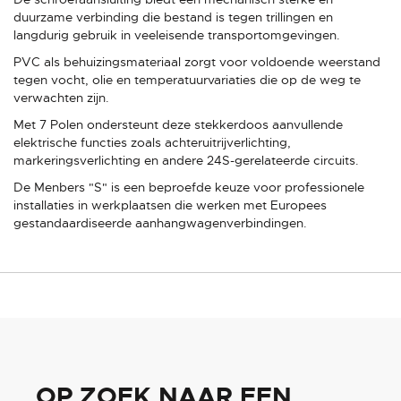
duurzame verbinding die bestand is tegen trillingen en
langdurig gebruik in veeleisende transportomgevingen.
PVC als behuizingsmateriaal zorgt voor voldoende weerstand
tegen vocht, olie en temperatuurvariaties die op de weg te
verwachten zijn.
Met 7 Polen ondersteunt deze stekkerdoos aanvullende
elektrische functies zoals achteruitrijverlichting,
markeringsverlichting en andere 24S-gerelateerde circuits.
De Menbers "S" is een beproefde keuze voor professionele
installaties in werkplaatsen die werken met Europees
gestandaardiseerde aanhangwagenverbindingen.
OP ZOEK NAAR EEN