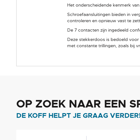
Het onderscheidende kenmerk van di
Schroefaansluitingen bieden in verg
controleren en opnieuw vast te zet
De 7 contacten zijn ingedeeld con
Deze stekkerdoos is bedoeld voor 
met constante trillingen, zoals bij
OP ZOEK NAAR EEN S
DE KOFF HELPT JE GRAAG VERDER