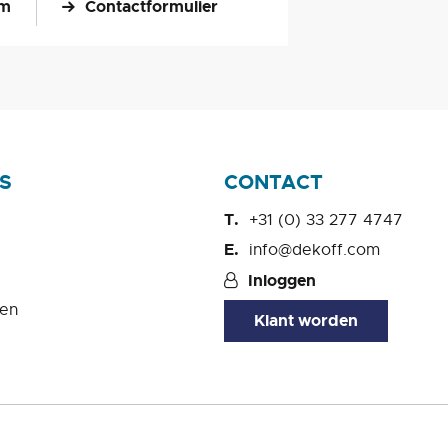
om
Contactformulier
S
CONTACT
+31 (0) 33 277 4747
info@dekoff.com
Inloggen
en
Klant worden