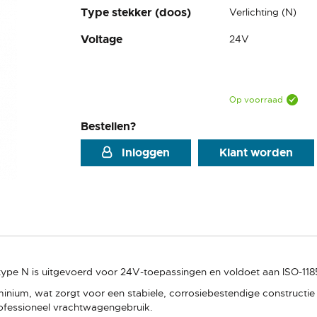
Type stekker (doos)
Verlichting (N)
Voltage
24V
Op voorraad
Bestellen?
Inloggen
Klant worden
ype N is uitgevoerd voor 24V-toepassingen en voldoet aan ISO-118
uminium, wat zorgt voor een stabiele, corrosiebestendige constructi
rofessioneel vrachtwagengebruik.