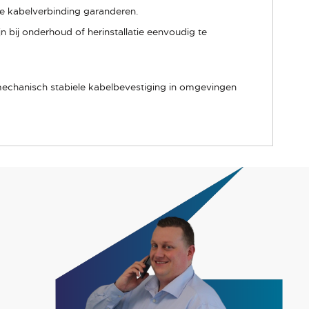
ge kabelverbinding garanderen.
n bij onderhoud of herinstallatie eenvoudig te
mechanisch stabiele kabelbevestiging in omgevingen