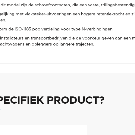
t model zijn de schroefcontacten, die een vaste, trillingsbestendi
elijking met vlaksteker-uitvoeringen een hogere retentiekracht en zij
ten.
form de ISO-1185 poolverdeling voor type N-verbindingen.
installateurs en transportbedrijven die de voorkeur geven aan een 
 vrachtwagens en opleggers op langere trajecten.
PECIFIEK PRODUCT?
!