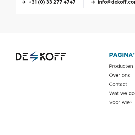
+31 (0) 33 277 4747
info@dekoff.c
PAGINA’
Producten
Over ons
Contact
Wat we do
Voor wie?