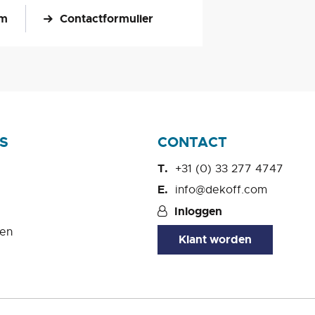
om
Contactformulier
S
CONTACT
+31 (0) 33 277 4747
info@dekoff.com
Inloggen
en
Klant worden