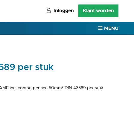
Inloggen
Klant worden
MENU
589 per stuk
AMP incl contactpennen 50mm² DIN 43589 per stuk