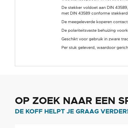
De stekker voldoet aan DIN 43589, 
met DIN 43589 conforme stekkerdo
De meegeleverde koperen contactp
De polariteitsvaste behuizing voor
Geschikt voor gebruik in zware tra
Per stuk geleverd, waardoor geric
OP ZOEK NAAR EEN S
DE KOFF HELPT JE GRAAG VERDER