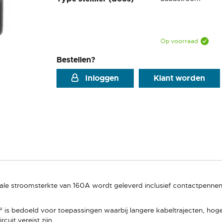
Op voorraad
Bestellen?
Inloggen
Klant worden
e stroomsterkte van 160A wordt geleverd inclusief contactpennen 
 is bedoeld voor toepassingen waarbij langere kabeltrajecten, ho
uit vereist zijn.