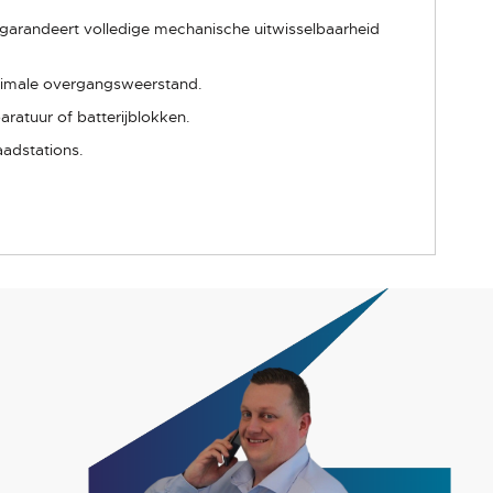
 garandeert volledige mechanische uitwisselbaarheid
nimale overgangsweerstand.
ratuur of batterijblokken.
aadstations.