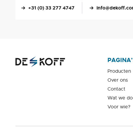
+31 (0) 33 277 4747
info@dekoff.c
PAGINA’
Producten
Over ons
Contact
Wat we do
Voor wie?