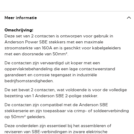
Meer informatie
Meer
informatie
Deze set van 2 contacten is ontworpen voor gebruik in
Anderson Power SBE stekkers met een maximale
stroomsterkte van 160A en is geschikt voor kabelgeleiders
met een doorsnede van 50mm².
De contacten zijn vervaardigd uit koper met een
oppervlaktebehandeling die een lage contactweerstand
garandeert en corrosie tegengaat in industriële
bedrijfsomstandigheden.
De set bevat 2 contacten, wat voldoende is voor de volledige
bezetting van 1 Anderson SBE 2-polige stekker.
De contacten zijn compatibel met de Anderson SBE
stekkerserie en zijn toepasbaar via crimp- of soldeerverbinding
op 50mm² geleiders.
Deze onderdelen zijn essentieel bij het assembleren of
reviseren van SBE-verbindingen in zware elektrische