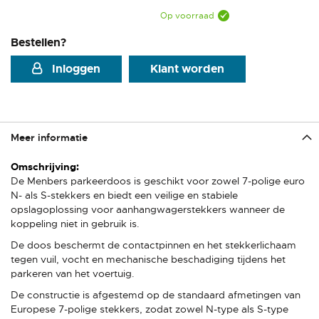
Op voorraad
Bestellen?
Inloggen
Klant worden
Meer informatie
Meer
informatie
De Menbers parkeerdoos is geschikt voor zowel 7-polige euro
N- als S-stekkers en biedt een veilige en stabiele
opslagoplossing voor aanhangwagerstekkers wanneer de
koppeling niet in gebruik is.
De doos beschermt de contactpinnen en het stekkerlichaam
tegen vuil, vocht en mechanische beschadiging tijdens het
parkeren van het voertuig.
De constructie is afgestemd op de standaard afmetingen van
Europese 7-polige stekkers, zodat zowel N-type als S-type