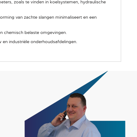
ters, zoals te vinden in koelsystemen, hydraulische
orming van zachte slangen minimaliseert en een
e en chemisch belaste omgevingen.
w en industriële onderhoudsafdelingen.