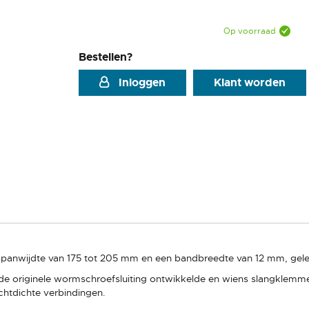
Op voorraad
Bestellen?
Inloggen
Klant worden
panwijdte van 175 tot 205 mm en een bandbreedte van 12 mm, gele
de originele wormschroefsluiting ontwikkelde en wiens slangklemme
chtdichte verbindingen.