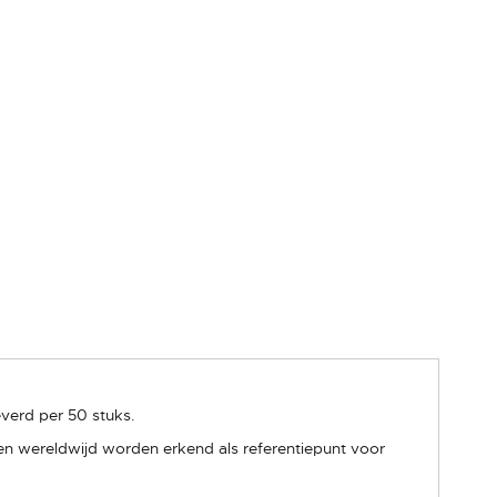
verd per 50 stuks.
n wereldwijd worden erkend als referentiepunt voor