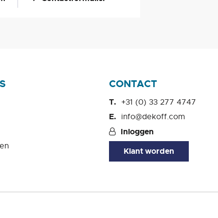
S
CONTACT
+31 (0) 33 277 4747
info@dekoff.com
Inloggen
en
Klant worden