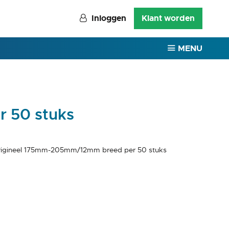
Inloggen
Klant worden
MENU
 50 stuks
igineel 175mm-205mm/12mm breed per 50 stuks