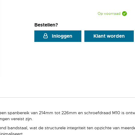
Op voorraad
Bestellen?
Inloggen
Klant worden
een spanbereik van 214mm tot 226mm en schroefdraad M10 is ontwo
ngen vereist zijn.
nd bandstaal, wat de structurele integriteit ten opzichte van meerde
nimaliseert.