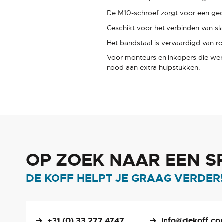
De M10-schroef zorgt voor een gec
Geschikt voor het verbinden van sl
Het bandstaal is vervaardigd van 
Voor monteurs en inkopers die wer
nood aan extra hulpstukken.
OP ZOEK NAAR EEN S
DE KOFF HELPT JE GRAAG VERDER
+31 (0) 33 277 4747
info@dekoff.c