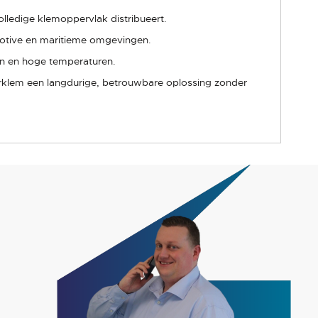
ledige klemoppervlak distribueert.
omotive en maritieme omgevingen.
en en hoge temperaturen.
rklem een langdurige, betrouwbare oplossing zonder