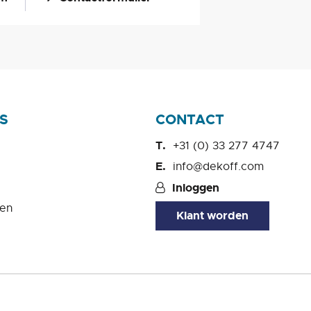
S
CONTACT
+31 (0) 33 277 4747
info@dekoff.com
Inloggen
en
Klant worden