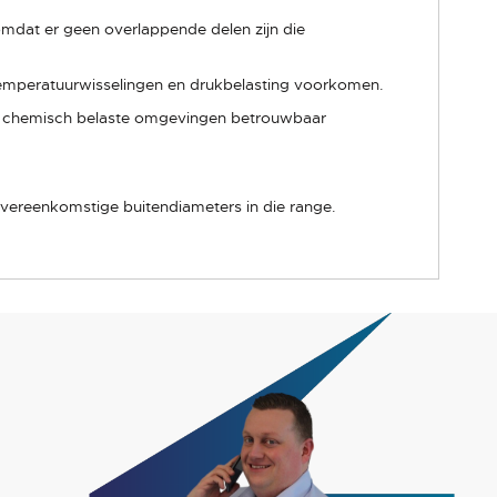
omdat er geen overlappende delen zijn die
, temperatuurwisselingen en drukbelasting voorkomen.
of chemisch belaste omgevingen betrouwbaar
vereenkomstige buitendiameters in die range.