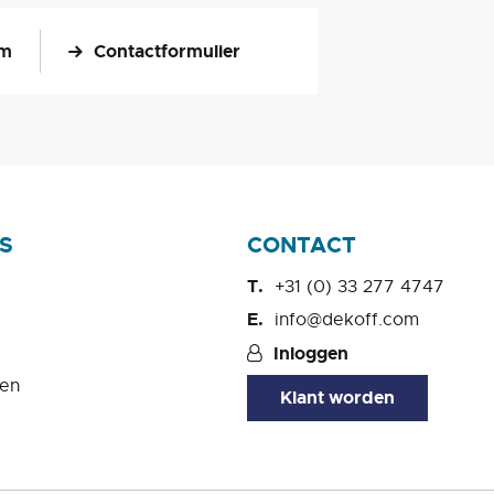
om
Contactformulier
S
CONTACT
+31 (0) 33 277 4747
info@dekoff.com
Inloggen
en
Klant worden