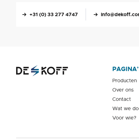
+31 (0) 33 277 4747
info@dekoff.c
PAGINA’
Producten
Over ons
Contact
Wat we do
Voor wie?