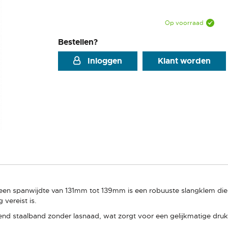
Op voorraad
Bestellen?
Inloggen
Klant worden
en spanwijdte van 131mm tot 139mm is een robuuste slangklem die
vereist is.
end staalband zonder lasnaad, wat zorgt voor een gelijkmatige dru