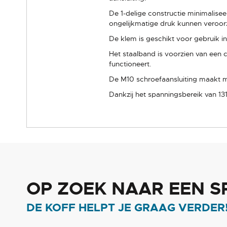
De 1-delige constructie minimalise
ongelijkmatige druk kunnen veroor
De klem is geschikt voor gebruik i
Het staalband is voorzien van een
functioneert.
De M10 schroefaansluiting maakt
Dankzij het spanningsbereik van 1
OP ZOEK NAAR EEN S
DE KOFF HELPT JE GRAAG VERDER