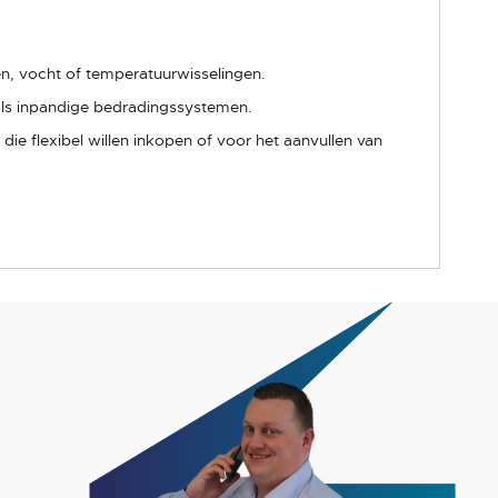
gen, vocht of temperatuurwisselingen.
als inpandige bedradingssystemen.
die flexibel willen inkopen of voor het aanvullen van