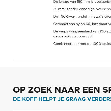
De lengte van 150 mm is doelgeric
35 mm, zonder onnodige overscho
De T30R-vergrendeling is zelfsluite
Gemaakt van nylon 66, inzetbaar v
De verpakkingseenheid van 100 stuks
de werkplaatsvoorraad.
Combineerbaar met de 1000-stuks v
OP ZOEK NAAR EEN S
DE KOFF HELPT JE GRAAG VERDER