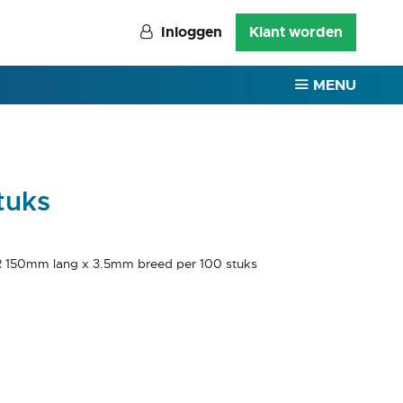
Inloggen
Klant worden
MENU
tuks
R 150mm lang x 3.5mm breed per 100 stuks