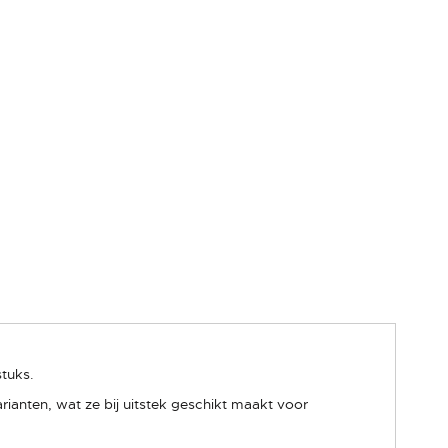
tuks.
anten, wat ze bij uitstek geschikt maakt voor