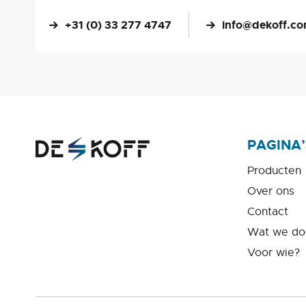
+31 (0) 33 277 4747
info@dekoff.c
PAGINA’
Producten
Over ons
Contact
Wat we do
Voor wie?