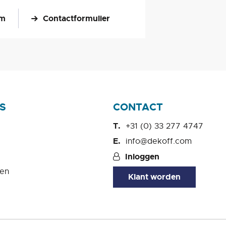
om
Contactformulier
S
CONTACT
+31 (0) 33 277 4747
info@dekoff.com
Inloggen
en
Klant worden