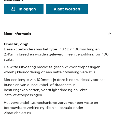
Inloggen
Klant worden
Meer informatie
Meer
informatie
Deze kabelbinders van het type T18R zijn 100mm lang en
2.45mm breed en worden geleverd in een verpakking van 100
stuks.
De witte uitvoering maakt ze geschikt voor toepassingen
waarbij kleurcodering of een nette afwerking vereist is.
Met een lengte van 100mm zijn deze binders ideaal voor het
bundelen van dunne kabel- of draadsets in
besturingskabinetten, voertuigbedrading en lichte
installatietoepassingen.
Het vergrendelingsmechanisme zorgt voor een vaste en
betrouwbare verbinding die niet losraakt onder
vibratiebelasting.