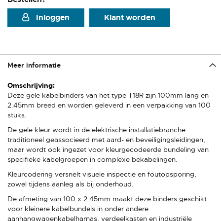
Inloggen
Klant worden
Meer informatie
Meer
informatie
Deze gele kabelbinders van het type T18R zijn 100mm lang en
2.45mm breed en worden geleverd in een verpakking van 100
stuks.
De gele kleur wordt in de elektrische installatiebranche
traditioneel geassocieerd met aard- en beveiligingsleidingen,
maar wordt ook ingezet voor kleurgecodeerde bundeling van
specifieke kabelgroepen in complexe bekabelingen.
Kleurcodering versnelt visuele inspectie en foutopsporing,
zowel tijdens aanleg als bij onderhoud.
De afmeting van 100 x 2.45mm maakt deze binders geschikt
voor kleinere kabelbundels in onder andere
aanhangwagenkabelharnas, verdeelkasten en industriële