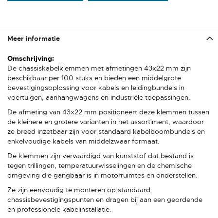
Meer informatie
Meer
informatie
De chassiskabelklemmen met afmetingen 43x22 mm zijn
beschikbaar per 100 stuks en bieden een middelgrote
bevestigingsoplossing voor kabels en leidingbundels in
voertuigen, aanhangwagens en industriële toepassingen.
De afmeting van 43x22 mm positioneert deze klemmen tussen
de kleinere en grotere varianten in het assortiment, waardoor
ze breed inzetbaar zijn voor standaard kabelboombundels en
enkelvoudige kabels van middelzwaar formaat.
De klemmen zijn vervaardigd van kunststof dat bestand is
tegen trillingen, temperatuurwisselingen en de chemische
omgeving die gangbaar is in motorruimtes en onderstellen.
Ze zijn eenvoudig te monteren op standaard
chassisbevestigingspunten en dragen bij aan een geordende
en professionele kabelinstallatie.