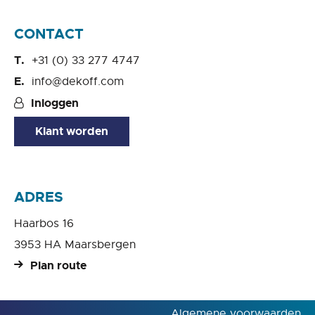
CONTACT
+31 (0) 33 277 4747
info@dekoff.com
Inloggen
Klant worden
ADRES
Haarbos 16
3953 HA Maarsbergen
Plan route
Algemene voorwaarden