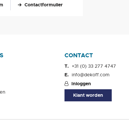
om
Contactformulier
S
CONTACT
+31 (0) 33 277 4747
info@dekoff.com
Inloggen
en
Klant worden