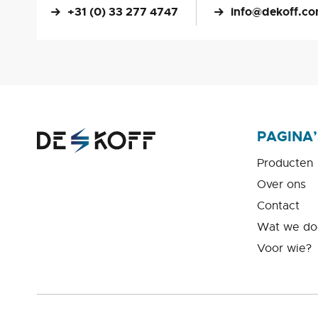
+31 (0) 33 277 4747
info@dekoff.c
PAGINA’
Producten
Over ons
Contact
Wat we do
Voor wie?