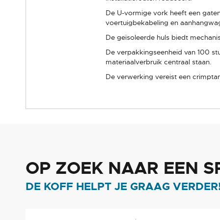
De U-vormige vork heeft een gaten
voertuigbekabeling en aanhangwa
De geïsoleerde huls biedt mechanis
De verpakkingseenheid van 100 stuk
materiaalverbruik centraal staan.
De verwerking vereist een crimptan
OP ZOEK NAAR EEN S
DE KOFF HELPT JE GRAAG VERDER