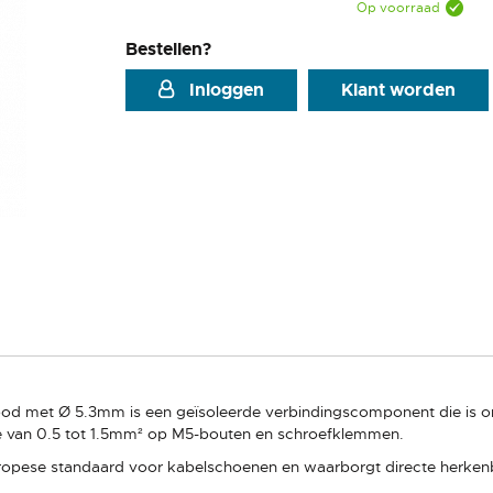
Op voorraad
Bestellen?
Inloggen
Klant worden
d met Ø 5.3mm is een geïsoleerde verbindingscomponent die is ont
 van 0.5 tot 1.5mm² op M5-bouten en schroefklemmen.
ropese standaard voor kabelschoenen en waarborgt directe herkenba