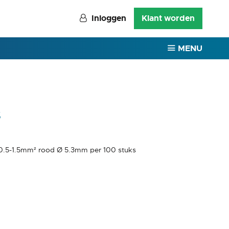
Inloggen
Klant worden
MENU
s
0.5-1.5mm² rood Ø 5.3mm per 100 stuks