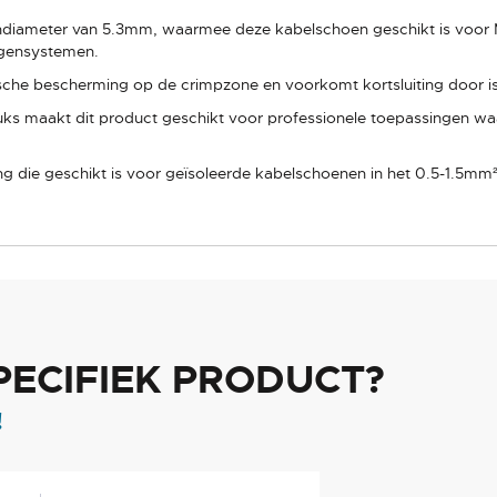
diameter van 5.3mm, waarmee deze kabelschoen geschikt is voor M
gensystemen.
che bescherming op de crimpzone en voorkomt kortsluiting door iso
s maakt dit product geschikt voor professionele toepassingen waarbi
g die geschikt is voor geïsoleerde kabelschoenen in het 0.5-1.5mm²
PECIFIEK PRODUCT?
!