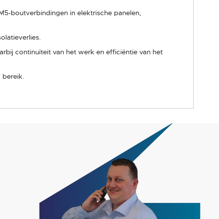
5-boutverbindingen in elektrische panelen,
latieverlies.
j continuïteit van het werk en efficiëntie van het
 bereik.