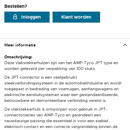
Bestellen?
Inloggen
Klant worden
Meer informatie
Meer
informatie
Deze vlakstekkerhulzen zijn van het AMP-Tyco JPT type en
worden geleverd per verpakking van 100 stuks.
De JPT-connector is een veelgebruikt
steekverbindingssysteem in de automobielindustrie en wordt
toegepast in bedrading van voertuigen, aanhangwagens en
elektrische aansluitsystemen waar een gestandaardiseerde,
betrouwbare en demonteerbare verbinding vereist is.
De vlakstekkerhuls is ontworpen voor gebruik in JPT-
connectorseries van AMP-Tyco en garandeert een
nauwkeurige passing die essentieel is voor een stabiel
elektrisch contact en een correcte vergrendeling binnen de