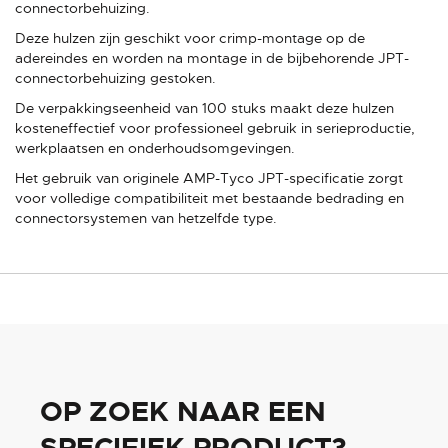
connectorbehuizing.
Deze hulzen zijn geschikt voor crimp-montage op de
adereindes en worden na montage in de bijbehorende JPT-
connectorbehuizing gestoken.
De verpakkingseenheid van 100 stuks maakt deze hulzen
kosteneffectief voor professioneel gebruik in serieproductie,
werkplaatsen en onderhoudsomgevingen.
Het gebruik van originele AMP-Tyco JPT-specificatie zorgt
voor volledige compatibiliteit met bestaande bedrading en
connectorsystemen van hetzelfde type.
OP ZOEK NAAR EEN
SPECIFIEK PRODUCT?