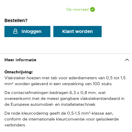
Op voorraad
Bestellen?
Inloggen
Klant worden
Meer informatie
Meer
informatie
Vlaksteker hoezen met tab voor aderdiameters van 0,5 tot 1,5
mm² worden geleverd in een verpakking van 100 stuks.
De contactafmetingen bedragen 6,3 x 0,8 mm, wat
overeenkomt met de meest gangbare vlakstekerstandaard in
de Europese automobiel- en installatietechniek.
De rode kleurcodering geeft de 0,5-1,5 mm²-klasse aan,
conform de internationale kleurconventie voor geïsoleerde
verbinders.