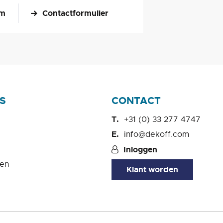
om
Contactformulier
S
CONTACT
+31 (0) 33 277 4747
info@dekoff.com
Inloggen
en
Klant worden