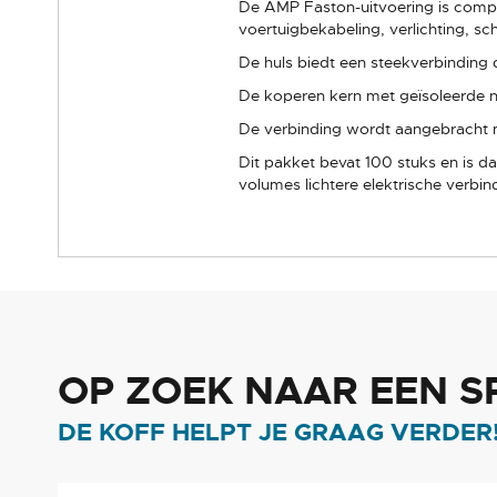
De AMP Faston-uitvoering is compa
voertuigbekabeling, verlichting, s
De huls biedt een steekverbinding d
De koperen kern met geïsoleerde n
De verbinding wordt aangebracht 
Dit pakket bevat 100 stuks en is d
volumes lichtere elektrische verbi
OP ZOEK NAAR EEN S
DE KOFF HELPT JE GRAAG VERDER