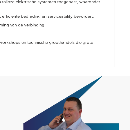
 talloze elektrische systemen toegepast, waaronder
 efficiënte bedrading en serviceability bevordert.
ming van de verbinding.
e workshops en technische groothandels die grote