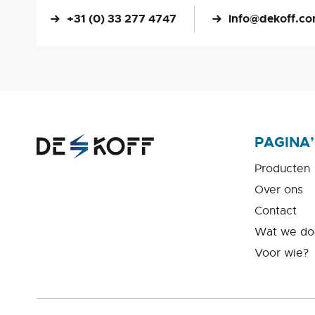
+31 (0) 33 277 4747
info@dekoff.c
PAGINA’
Producten
Over ons
Contact
Wat we do
Voor wie?