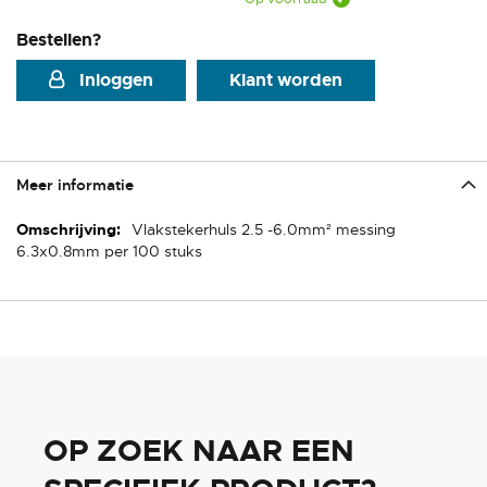
Bestellen?
Inloggen
Klant worden
Meer informatie
Meer
Vlakstekerhuls 2.5 -6.0mm² messing
informatie
6.3x0.8mm per 100 stuks
OP ZOEK NAAR EEN