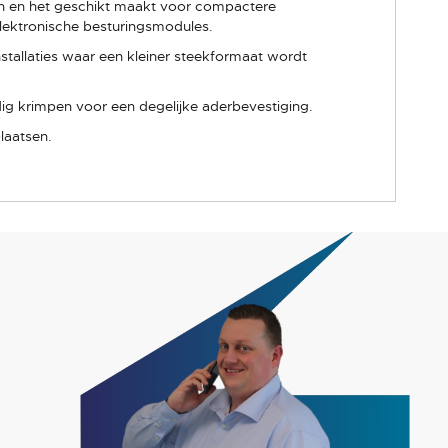
en en het geschikt maakt voor compactere
elektronische besturingsmodules.
stallaties waar een kleiner steekformaat wordt
ig krimpen voor een degelijke aderbevestiging.
laatsen.