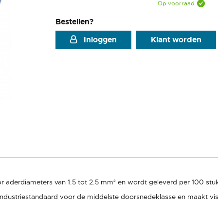
Op voorraad
Bestellen?
Inloggen
Klant worden
or aderdiameters van 1.5 tot 2.5 mm² en wordt geleverd per 100 stu
industriestandaard voor de middelste doorsnedeklasse en maakt vi