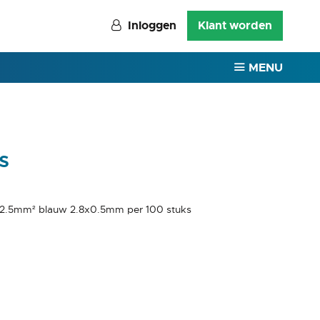
Inloggen
Klant worden
MENU
s
5-2.5mm² blauw 2.8x0.5mm per 100 stuks