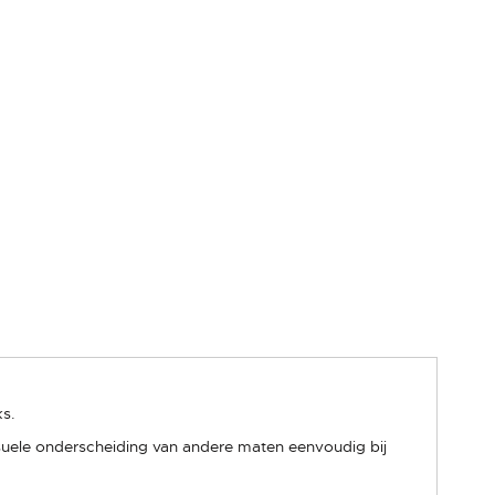
ks.
suele onderscheiding van andere maten eenvoudig bij