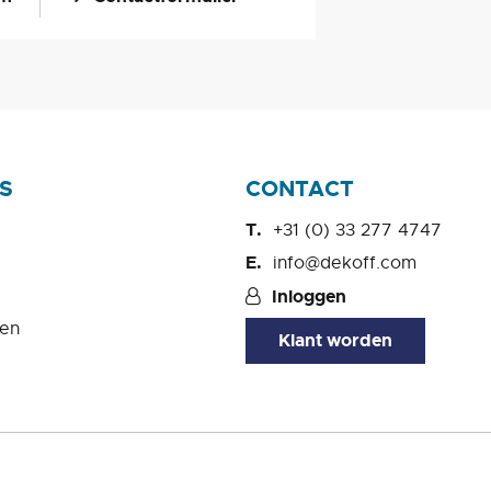
S
CONTACT
+31 (0) 33 277 4747
info@dekoff.com
Inloggen
en
Klant worden