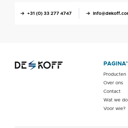
+31 (0) 33 277 4747
info@dekoff.c
PAGINA’
Producten
Over ons
Contact
Wat we do
Voor wie?