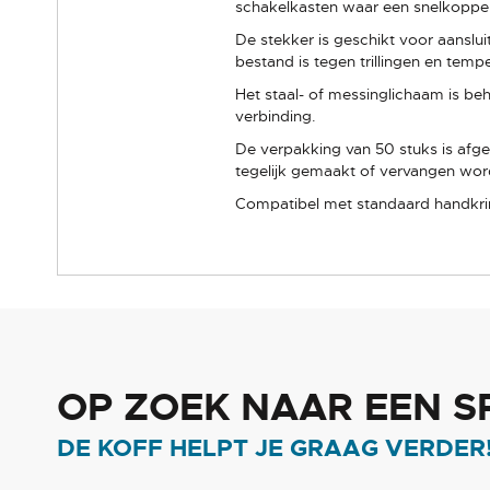
schakelkasten waar een snelkoppe
De stekker is geschikt voor aanslu
bestand is tegen trillingen en te
Het staal- of messinglichaam is b
verbinding.
De verpakking van 50 stuks is afg
tegelijk gemaakt of vervangen wor
Compatibel met standaard handkr
OP ZOEK NAAR EEN S
DE KOFF HELPT JE GRAAG VERDER