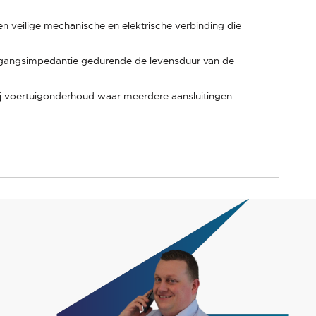
en veilige mechanische en elektrische verbinding die
ergangsimpedantie gedurende de levensduur van de
ij voertuigonderhoud waar meerdere aansluitingen