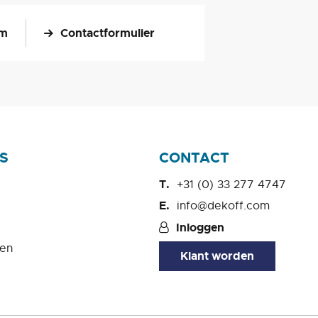
om
Contactformulier
S
CONTACT
+31 (0) 33 277 4747
info@dekoff.com
Inloggen
en
Klant worden