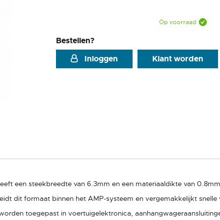
Op voorraad
Bestellen?
Inloggen
Klant worden
eft een steekbreedte van 6.3mm en een materiaaldikte van 0.8mm 
dt dit formaat binnen het AMP-systeem en vergemakkelijkt snelle vi
worden toegepast in voertuigelektronica, aanhangwageraansluitingen