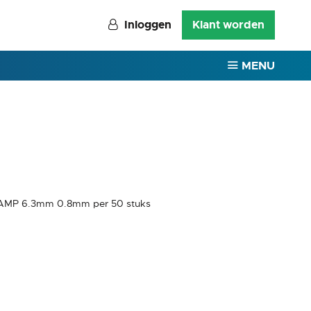
Inloggen
Klant worden
MENU
 AMP 6.3mm 0.8mm per 50 stuks