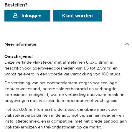
Bestellen?
Inloggen
Klant worden
Meer informatie
Meer
informatie
Deze vertinde vlaksteker met afmetingen 6.3x0.8mm is
geschikt voor adertweedoorsneden van 1.5 tot 2.5mm² en
wordt geleverd in een voordelige verpakking van 100 stuks.
De vertinning van het contactelement zorgt voor een lage
contactweerstand, betere soldeerbaarheid en verhoogde
corrosiebestendigheid, wat de verbinding duurzaam maakt in
omgevingen met wisselende temperaturen of vochtigheid.
Het 6.3x0.8mm-formaat is de meest gangbare maat voor
vlakstekerverbindingen in de automotive, aanhangwagen- en
installatietechniek, en is compatibel met het brede aanbod aan
vlakstekerhuizen en trekontlastingen op de markt.