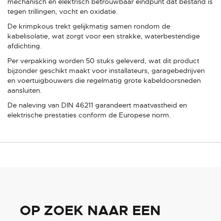
mechanisch en elektrisch betrouwbaar eindpunt dat bestand is
tegen trillingen, vocht en oxidatie.
De krimpkous trekt gelijkmatig samen rondom de
kabelisolatie, wat zorgt voor een strakke, waterbestendige
afdichting.
Per verpakking worden 50 stuks geleverd, wat dit product
bijzonder geschikt maakt voor installateurs, garagebedrijven
en voertuigbouwers die regelmatig grote kabeldoorsneden
aansluiten.
De naleving van DIN 46211 garandeert maatvastheid en
elektrische prestaties conform de Europese norm.
OP ZOEK NAAR EEN