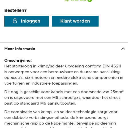
Bestellen?
Inloggen
Klant worden
Meer informatie
Meer
informatie
Het starteroog in krimp/soldeer uitvoering conform DIN 46211
is ontworpen voor een betrouwbare en duurzame aansluiting
op accu's, startmotoren en andere elektrische componenten in
voertuigen en industriële toepassingen.
Dit oog is geschikt voor kabels met een doorsnede van 25mm²
en is uitgevoerd met een M6 schroefgat, waardoor het direct
past op standaard M6 aansluitbouten.
De combinatie van krimp- en soldeertechnologie zorgt voor
een dubbele verbindingsmethode: de krimpzone borgt
mechanische grip op de kabelmantel, terwijl de soldeerring