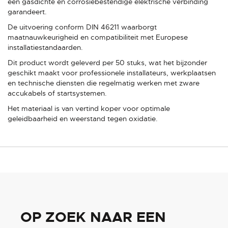
een gasdichte en corrosiebestendige elektrische verbinding
garandeert.
De uitvoering conform DIN 46211 waarborgt
maatnauwkeurigheid en compatibiliteit met Europese
installatiestandaarden.
Dit product wordt geleverd per 50 stuks, wat het bijzonder
geschikt maakt voor professionele installateurs, werkplaatsen
en technische diensten die regelmatig werken met zware
accukabels of startsystemen.
Het materiaal is van vertind koper voor optimale
geleidbaarheid en weerstand tegen oxidatie.
OP ZOEK NAAR EEN