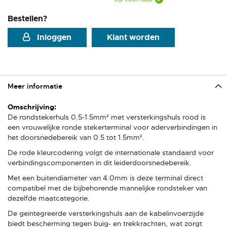
Bestellen?
Inloggen
Klant worden
Meer informatie
Meer
informatie
De rondstekerhuls 0.5-1.5mm² met versterkingshuls rood is
een vrouwelijke ronde stekerterminal voor aderverbindingen in
het doorsnedebereik van 0.5 tot 1.5mm².
De rode kleurcodering volgt de internationale standaard voor
verbindingscomponenten in dit leiderdoorsnedebereik.
Met een buitendiameter van 4.0mm is deze terminal direct
compatibel met de bijbehorende mannelijke rondsteker van
dezelfde maatcategorie.
De geïntegreerde versterkingshuls aan de kabelinvoerzijde
biedt bescherming tegen buig- en trekkrachten, wat zorgt