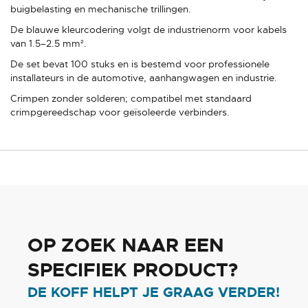
buigbelasting en mechanische trillingen.
De blauwe kleurcodering volgt de industrienorm voor kabels
van 1.5–2.5 mm².
De set bevat 100 stuks en is bestemd voor professionele
installateurs in de automotive, aanhangwagen en industrie.
Crimpen zonder solderen; compatibel met standaard
crimpgereedschap voor geïsoleerde verbinders.
OP ZOEK NAAR EEN
SPECIFIEK PRODUCT?
DE KOFF HELPT JE GRAAG VERDER!