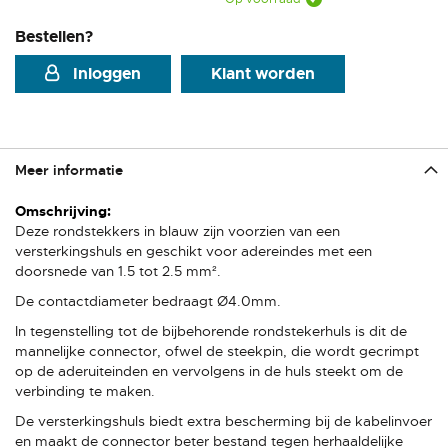
Bestellen?
Inloggen
Klant worden
Meer informatie
Meer
informatie
Deze rondstekkers in blauw zijn voorzien van een
versterkingshuls en geschikt voor adereindes met een
doorsnede van 1.5 tot 2.5 mm².
De contactdiameter bedraagt Ø4.0mm.
In tegenstelling tot de bijbehorende rondstekerhuls is dit de
mannelijke connector, ofwel de steekpin, die wordt gecrimpt
op de aderuiteinden en vervolgens in de huls steekt om de
verbinding te maken.
De versterkingshuls biedt extra bescherming bij de kabelinvoer
en maakt de connector beter bestand tegen herhaaldelijke