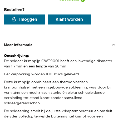
Bestellen?
Inloggen
Klant worden
Meer informatie
Meer
informatie
De soldeer krimppijp CWT9001 heeft een inwendige diameter
van 1,7mm en een lengte van 26mm.
Per verpakking worden 100 stuks geleverd.
Deze krimppijp combineert een thermoplastisch
krimpomhulsel met een ingebouwde soldeering, waardoor bij
verhitting een mechanisch sterke én elektrisch geleidende
verbinding tot stand komt zonder aanvullend
soldeergereedschap.
De soldeerring smelt bij de juiste krimptemperatuur en omsluit
de ader volledig, terwijl de buitenmantel krimpt voor een