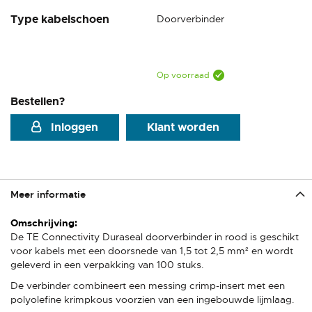
Type kabelschoen
Doorverbinder
Op voorraad
Bestellen?
Inloggen
Klant worden
Meer informatie
Meer
informatie
De TE Connectivity Duraseal doorverbinder in rood is geschikt
voor kabels met een doorsnede van 1,5 tot 2,5 mm² en wordt
geleverd in een verpakking van 100 stuks.
De verbinder combineert een messing crimp-insert met een
polyolefine krimpkous voorzien van een ingebouwde lijmlaag.