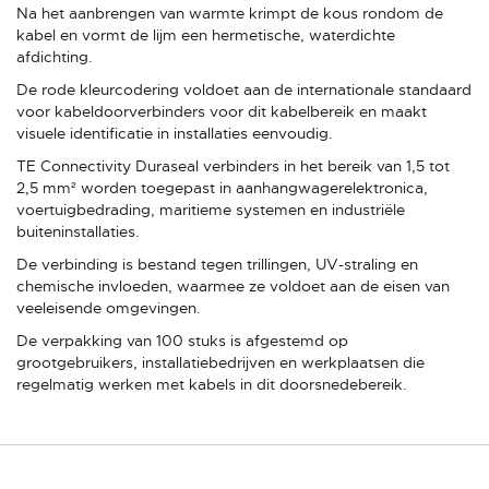
Na het aanbrengen van warmte krimpt de kous rondom de
kabel en vormt de lijm een hermetische, waterdichte
afdichting.
De rode kleurcodering voldoet aan de internationale standaard
voor kabeldoorverbinders voor dit kabelbereik en maakt
visuele identificatie in installaties eenvoudig.
TE Connectivity Duraseal verbinders in het bereik van 1,5 tot
2,5 mm² worden toegepast in aanhangwagerelektronica,
voertuigbedrading, maritieme systemen en industriële
buiteninstallaties.
De verbinding is bestand tegen trillingen, UV-straling en
chemische invloeden, waarmee ze voldoet aan de eisen van
veeleisende omgevingen.
De verpakking van 100 stuks is afgestemd op
grootgebruikers, installatiebedrijven en werkplaatsen die
regelmatig werken met kabels in dit doorsnedebereik.