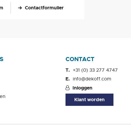
om
Contactformulier
S
CONTACT
+31 (0) 33 277 4747
info@dekoff.com
Inloggen
en
Klant worden