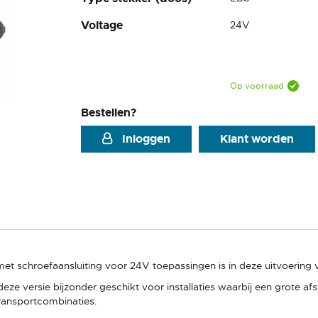
Voltage
24V
Op voorraad
Bestellen?
Inloggen
Klant worden
t schroefaansluiting voor 24V toepassingen is in deze uitvoering v
deze versie bijzonder geschikt voor installaties waarbij een grote a
transportcombinaties.