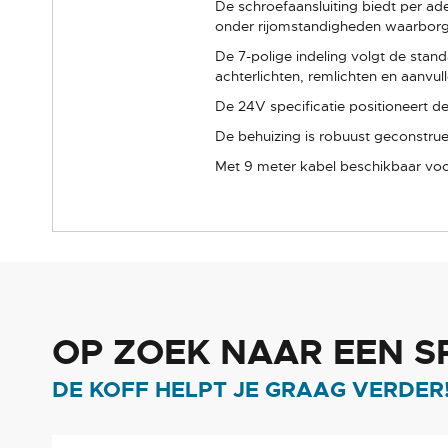
De schroefaansluiting biedt per ad
onder rijomstandigheden waarborg
De 7-polige indeling volgt de stand
achterlichten, remlichten en aanvul
De 24V specificatie positioneert de
De behuizing is robuust geconstru
Met 9 meter kabel beschikbaar voor 
OP ZOEK NAAR EEN S
DE KOFF HELPT JE GRAAG VERDER