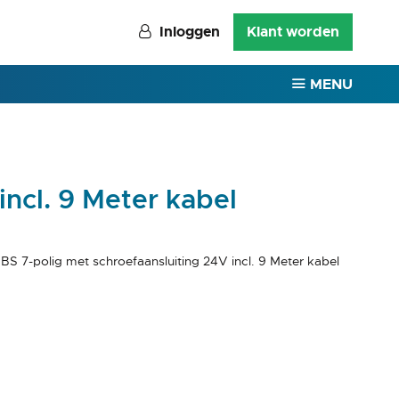
Inloggen
Klant worden
MENU
ncl. 9 Meter kabel
S 7-polig met schroefaansluiting 24V incl. 9 Meter kabel