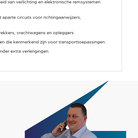
heid van verlichting en elektronische remsystemen
aparte circuits voor richtingaanwijzers,
 trekkers, vrachtwagens en opleggers.
en die kenmerkend zijn voor transporttoepassingen.
onder extra verlengingen.