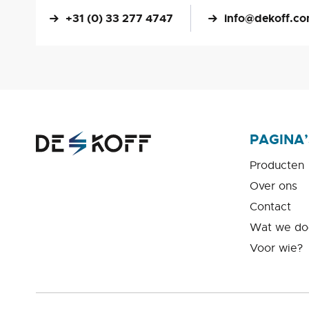
+31 (0) 33 277 4747
info@dekoff.c
PAGINA’
Producten
Over ons
Contact
Wat we do
Voor wie?