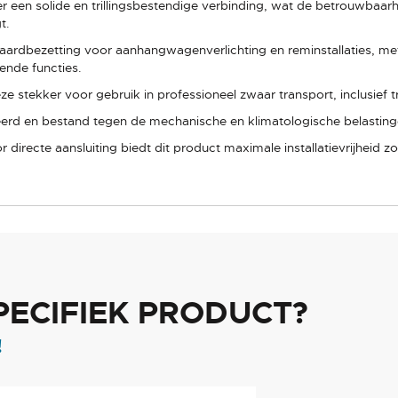
er een solide en trillingsbestendige verbinding, wat de betrouwbaar
t.
aardbezetting voor aanhangwagenverlichting en reminstallaties, met 
lende functies.
ze stekker voor gebruik in professioneel zwaar transport, inclusief
eerd en bestand tegen de mechanische en klimatologische belasting
directe aansluiting biedt dit product maximale installatievrijheid z
PECIFIEK PRODUCT?
!