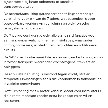
bijvoorbeeld bij lange opleggers of speciale
transportvoertuigen.
De schroefaansluiting garandeert een trillingsbestendige
verbinding voor elk van de 7 aders, wat essentieel is voor
betrouwbare werking van verlichting en elektronische
remsystemen onderweg.
De 7-polige configuratie dekt alle standaard functies voor
aanhangwagenverlichting en reminstallaties, waaronder
richtingaanwijzers, achterlichten, remlichten en additionele
circuits.
De 24V specificatie maakt deze stekker geschikt voor gebruik
in zwaar transport, waaronder vrachtwagens, trekkers en
opleggers.
De robuuste behuizing is bestand tegen vocht, stof en
temperatuurwisselingen zoals die voorkomen in transport- en
logistieke omgevingen.
Deze uitvoering met 6 meter kabel is ideaal voor installateurs
die directe montage zonder extra laskoppelingen willen
realiseren.