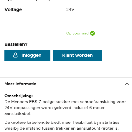
Voltage
24V
Op voorraad
Bestellen?
Inloggen
Klant worden
Meer informatie
Meer
informatie
De Menbers EBS 7-polige stekker met schroefaansluiting voor
24V toepassingen wordt geleverd inclusief 6 meter
aansluitkabel.
De grotere kabellengte biedt meer flexibiliteit bij installaties
waarbij de afstand tussen trekker en aansluitpunt groter is,