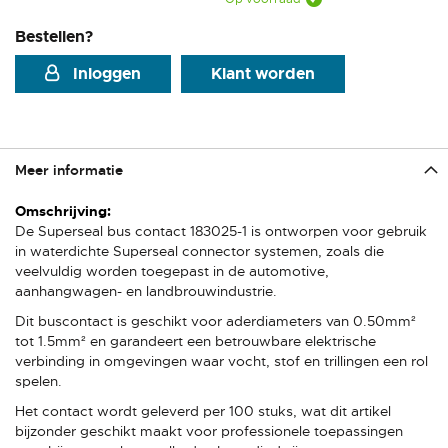
Bestellen?
Inloggen
Klant worden
Meer informatie
Meer
informatie
De Superseal bus contact 183025-1 is ontworpen voor gebruik
in waterdichte Superseal connector systemen, zoals die
veelvuldig worden toegepast in de automotive,
aanhangwagen- en landbrouwindustrie.
Dit buscontact is geschikt voor aderdiameters van 0.50mm²
tot 1.5mm² en garandeert een betrouwbare elektrische
verbinding in omgevingen waar vocht, stof en trillingen een rol
spelen.
Het contact wordt geleverd per 100 stuks, wat dit artikel
bijzonder geschikt maakt voor professionele toepassingen