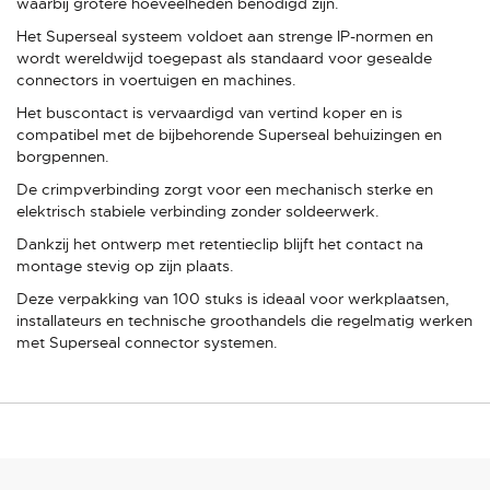
waarbij grotere hoeveelheden benodigd zijn.
Het Superseal systeem voldoet aan strenge IP-normen en
wordt wereldwijd toegepast als standaard voor gesealde
connectors in voertuigen en machines.
Het buscontact is vervaardigd van vertind koper en is
compatibel met de bijbehorende Superseal behuizingen en
borgpennen.
De crimpverbinding zorgt voor een mechanisch sterke en
elektrisch stabiele verbinding zonder soldeerwerk.
Dankzij het ontwerp met retentieclip blijft het contact na
montage stevig op zijn plaats.
Deze verpakking van 100 stuks is ideaal voor werkplaatsen,
installateurs en technische groothandels die regelmatig werken
met Superseal connector systemen.