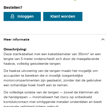
Bestellen?
Inloggen
Klant worden
Meer informatie
Meer
informatie
Deze startkabelset met een kabeldiameter van 35mm² en een
lengte van 5 meter onderscheidt zich door de meegeleverde
haakse, volledig geïsoleerde tangen.
De haakse uitvoering van de tangen maakt het mogelijk om
accupolen te bereiken die in moeilijk toegankelijke
motorcompartimenten zijn geplaatst, zonder dat de gebruiker
een onhandige hoek hoeft aan te nemen.
De volledige isolatie van de tangen — zowel de klemmen als
de handgrepen — minimaliseert het risico op onbedoeld
kortsluitcontact met omliggende metalen onderdelen en biedt
maximale veiligheid tijdens gebruik.