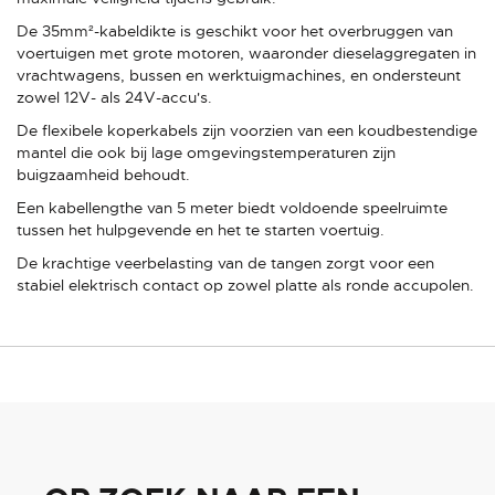
De 35mm²-kabeldikte is geschikt voor het overbruggen van
voertuigen met grote motoren, waaronder dieselaggregaten in
vrachtwagens, bussen en werktuigmachines, en ondersteunt
zowel 12V- als 24V-accu's.
De flexibele koperkabels zijn voorzien van een koudbestendige
mantel die ook bij lage omgevingstemperaturen zijn
buigzaamheid behoudt.
Een kabellengthe van 5 meter biedt voldoende speelruimte
tussen het hulpgevende en het te starten voertuig.
De krachtige veerbelasting van de tangen zorgt voor een
stabiel elektrisch contact op zowel platte als ronde accupolen.