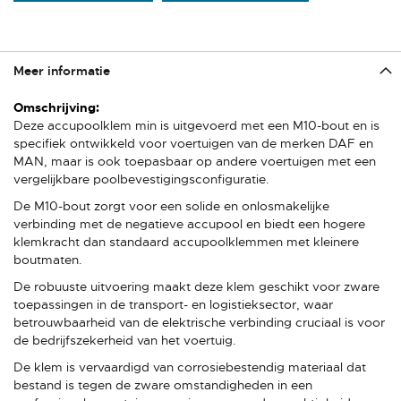
Meer informatie
Meer
informatie
Deze accupoolklem min is uitgevoerd met een M10-bout en is
specifiek ontwikkeld voor voertuigen van de merken DAF en
MAN, maar is ook toepasbaar op andere voertuigen met een
vergelijkbare poolbevestigingsconfiguratie.
De M10-bout zorgt voor een solide en onlosmakelijke
verbinding met de negatieve accupool en biedt een hogere
klemkracht dan standaard accupoolklemmen met kleinere
boutmaten.
De robuuste uitvoering maakt deze klem geschikt voor zware
toepassingen in de transport- en logistieksector, waar
betrouwbaarheid van de elektrische verbinding cruciaal is voor
de bedrijfszekerheid van het voertuig.
De klem is vervaardigd van corrosiebestendig materiaal dat
bestand is tegen de zware omstandigheden in een