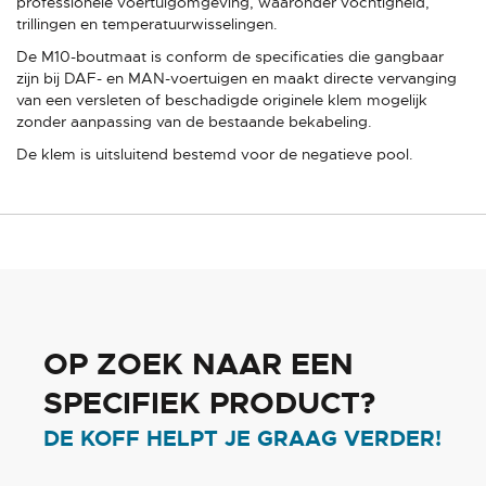
professionele voertuigomgeving, waaronder vochtigheid,
trillingen en temperatuurwisselingen.
De M10-boutmaat is conform de specificaties die gangbaar
zijn bij DAF- en MAN-voertuigen en maakt directe vervanging
van een versleten of beschadigde originele klem mogelijk
zonder aanpassing van de bestaande bekabeling.
De klem is uitsluitend bestemd voor de negatieve pool.
OP ZOEK NAAR EEN
SPECIFIEK PRODUCT?
DE KOFF HELPT JE GRAAG VERDER!