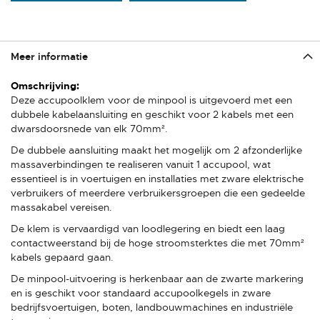
Meer informatie
Meer
informatie
Deze accupoolklem voor de minpool is uitgevoerd met een
dubbele kabelaansluiting en geschikt voor 2 kabels met een
dwarsdoorsnede van elk 70mm².
De dubbele aansluiting maakt het mogelijk om 2 afzonderlijke
massaverbindingen te realiseren vanuit 1 accupool, wat
essentieel is in voertuigen en installaties met zware elektrische
verbruikers of meerdere verbruikersgroepen die een gedeelde
massakabel vereisen.
De klem is vervaardigd van loodlegering en biedt een laag
contactweerstand bij de hoge stroomsterktes die met 70mm²
kabels gepaard gaan.
De minpool-uitvoering is herkenbaar aan de zwarte markering
en is geschikt voor standaard accupoolkegels in zware
bedrijfsvoertuigen, boten, landbouwmachines en industriële