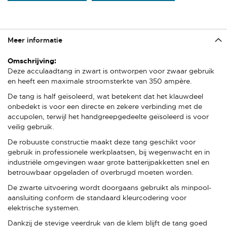
Meer informatie
Meer
informatie
Deze acculaadtang in zwart is ontworpen voor zwaar gebruik
en heeft een maximale stroomsterkte van 350 ampère.
De tang is half geïsoleerd, wat betekent dat het klauwdeel
onbedekt is voor een directe en zekere verbinding met de
accupolen, terwijl het handgreepgedeelte geïsoleerd is voor
veilig gebruik.
De robuuste constructie maakt deze tang geschikt voor
gebruik in professionele werkplaatsen, bij wegenwacht en in
industriële omgevingen waar grote batterijpakketten snel en
betrouwbaar opgeladen of overbrugd moeten worden.
De zwarte uitvoering wordt doorgaans gebruikt als minpool-
aansluiting conform de standaard kleurcodering voor
elektrische systemen.
Dankzij de stevige veerdruk van de klem blijft de tang goed