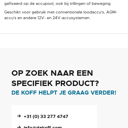
gefixeerd op de accupool, ook bij trillingen of beweging.
Geschikt voor gebruik met conventionele loodaccu's, AGM-
accu's en andere 12V- en 24V-accusystemen.
OP ZOEK NAAR EEN
SPECIFIEK PRODUCT?
DE KOFF HELPT JE GRAAG VERDER!
+31 (0) 33 277 4747
info@dekoff.com